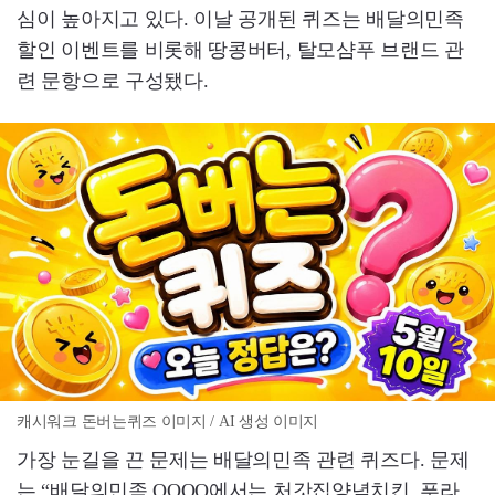
심이 높아지고 있다. 이날 공개된 퀴즈는 배달의민족
할인 이벤트를 비롯해 땅콩버터, 탈모샴푸 브랜드 관
련 문항으로 구성됐다.
캐시워크 돈버는퀴즈 이미지 / AI 생성 이미지
가장 눈길을 끈 문제는 배달의민족 관련 퀴즈다. 문제
는 “배달의민족 OOOO에서는 처갓집양념치킨, 푸라