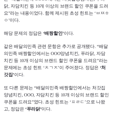
닭, 자담치킨 등 10개 이상의 브랜드 할인 쿠폰을 드려
요”라는 내용이었다. 함께 제시된 초성 힌트는 ‘ㅂㅉㅎ
ㅇ’이다.
해당 문제의 정답은
‘배짱할인’
이다.
같은 배달의민족 관련 문항은 추가로 공개됐다. “배달
의민족 배짱할인에서는 OOO양념치킨, 푸라닭, 자담
치킨 등 10개 이상의 브랜드 할인 쿠폰을 드려요”라는
문제에는 초성 힌트 ‘ㅊㄱㅈ’이 주어졌다. 정답은
‘처
갓집’
이다.
또 다른 문제는 “배달의민족 배짱할인에서는 처갓집
양념치킨, OOO, 자담치킨 등 10개 이상의 브랜드 할인
쿠폰을 드려요”였다. 초성 힌트는 ‘ㅍㄹㄷ’으로 나왔
고, 정답은
‘푸라닭’
이다.