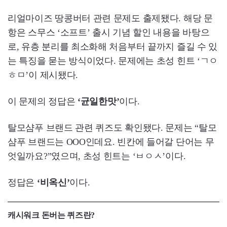
리얼마이즈 땅콩버터 관련 문제도 출제됐다. 해당 문
항은 스무스 ‘소프트’ 출시 기념 할인 내용을 바탕으
로, 유층 분리를 최소화해 처음부터 끝까지 즐길 수 있
는 특징을 묻는 방식이었다. 문제에는 초성 힌트 ‘ㄱㅇ
ㅎㅁ’이 제시됐다.
이 문제의 정답은
‘균일한맛’
이다.
탈모샴푸 브랜드 관련 퀴즈도 확인됐다. 문제는 “탈모
샴푸 브랜드는 OOO인데요. 빈칸에 들어갈 단어는 무
엇일까요?”였으며, 초성 힌트는 ‘ㅂㅇㅅ’이다.
정답은
‘비옥신’
이다.
캐시워크 돈버는 퀴즈란?