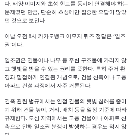
다. 태양 이미지와 초성 힌트를 동시에 연결해야 하는
문제였던 만큼, 단순히 초성에만 집중한 오답이 많았
던 것으로 보인다.
이날 오전 8시 카카오뱅크 이모지 퀴즈 정답은 ‘일조
권’이다.
일조권은 건물이나 나무 등 주변 구조물에 가리지 않
고 햇빛을 받을 수 있는 권리를 뜻한다. 특히 주거 환
경과 밀접하게 연결된 개념으로, 건물 신축이나 고층
아파트 건설 과정에서 자주 거론된다.
건축 관련 법규에서는 인접 건물의 햇빛 침해를 줄이
기 위해 건물 높이, 거리, 배치 등을 일정 기준에 따라
규제한다. 도심 지역에서는 고층 건물이나 아파트 신
축으로 인해 일조권 분쟁이 발생하는 경우도 적지 않