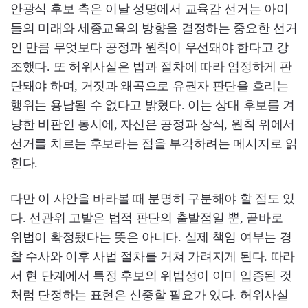
안광식 후보 측은 이날 성명에서 교육감 선거는 아이
들의 미래와 세종교육의 방향을 결정하는 중요한 선거
인 만큼 무엇보다 공정과 원칙이 우선돼야 한다고 강
조했다. 또 허위사실은 법과 절차에 따라 엄정하게 판
단돼야 하며, 거짓과 왜곡으로 유권자 판단을 흐리는
행위는 용납될 수 없다고 밝혔다. 이는 상대 후보를 겨
냥한 비판인 동시에, 자신은 공정과 상식, 원칙 위에서
선거를 치르는 후보라는 점을 부각하려는 메시지로 읽
힌다.
다만 이 사안을 바라볼 때 분명히 구분해야 할 점도 있
다. 선관위 고발은 법적 판단의 출발점일 뿐, 곧바로
위법이 확정됐다는 뜻은 아니다. 실제 책임 여부는 경
찰 수사와 이후 사법 절차를 거쳐 가려지게 된다. 따라
서 현 단계에서 특정 후보의 위법성이 이미 입증된 것
처럼 단정하는 표현은 신중할 필요가 있다. 허위사실