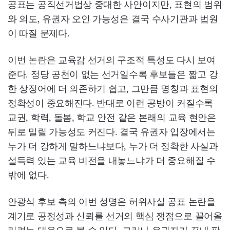
공표는 공직선거법상 중대한 사안이지만, 표현의 범위
와 의도, 유권자 오인 가능성은 결국 수사기관과 법원
이 따질 문제다.
이번 논란은 교육감 선거의 구조적 특성도 다시 보여
준다. 정당 공천이 없는 선거일수록 후보들은 짧고 강
한 상징어에 더 의존하기 쉽고, 그만큼 명칭과 표현의
정확성이 중요해진다. 반대로 이런 공방이 커질수록
교권, 학력, 돌봄, 학교 안전 같은 본래의 교육 현안은
뒤로 밀릴 가능성도 커진다. 결국 유권자 입장에서는
누가 더 강하게 말하느냐보다, 누가 더 정확한 사실과
설득력 있는 교육 비전을 내놓느냐가 더 중요해질 수
밖에 없다.
안광식 후보 측의 이번 성명은 허위사실 공표 논란을
계기로 공정성과 신뢰를 선거의 핵심 쟁점으로 끌어올