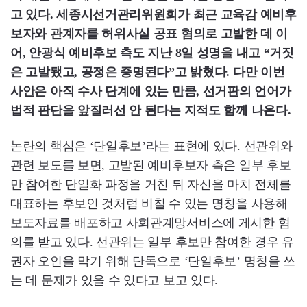
고 있다. 세종시선거관리위원회가 최근 교육감 예비후
보자와 관계자를 허위사실 공표 혐의로 고발한 데 이
어, 안광식 예비후보 측도 지난 8일 성명을 내고 “거짓
은 고발됐고, 공정은 증명된다”고 밝혔다. 다만 이번
사안은 아직 수사 단계에 있는 만큼, 선거판의 언어가
법적 판단을 앞질러선 안 된다는 지적도 함께 나온다.
논란의 핵심은 ‘단일후보’라는 표현에 있다. 선관위와
관련 보도를 보면, 고발된 예비후보자 측은 일부 후보
만 참여한 단일화 과정을 거친 뒤 자신을 마치 전체를
대표하는 후보인 것처럼 비칠 수 있는 명칭을 사용해
보도자료를 배포하고 사회관계망서비스에 게시한 혐
의를 받고 있다. 선관위는 일부 후보만 참여한 경우 유
권자 오인을 막기 위해 단독으로 ‘단일후보’ 명칭을 쓰
는 데 문제가 있을 수 있다고 보고 있다.