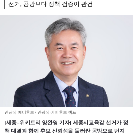
선거, 공방보다 정책 검증이 관건
안광식 예비후보 / 안광식 예비후보 캠프
[세종=위키트리 양완영 기자] 세종시교육감 선거가 정
책 대결과 함께 후보 신뢰성을 둘러싼 공방으로 번지