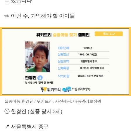
수 있습니다.
👀 이번 주, 기억해야 할 아이들
실종아동 한경진 / 위키트리, 사진제공: 아동권리보장원
① 한경진 (실종 당시 3세)
📍 서울특별시 중구