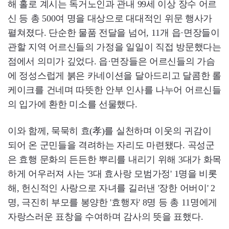
해 홀로 계시는 독거노인과 관내 99세 이상 장수 어르
신 등 총 500여 명을 대상으로 대대적인 위문 행사가
펼쳐졌다. 단순한 물품 전달을 넘어, 11개 읍·면장들이
관할 지역 어르신들의 가정을 일일이 직접 방문했다는
점에서 의미가 깊었다. 읍·면장들은 어르신들의 가슴
에 정성스럽게 붉은 카네이션을 달아드리고 달콤한 롤
케이크를 건네며 따뜻한 안부 인사를 나누어 어르신들
의 입가에 환한 미소를 선물했다.
이와 함께, 묵묵히 효(孝)를 실천하며 이웃의 귀감이
되어 온 군민들을 격려하는 자리도 마련됐다. 곡성군
은 효행 문화의 든든한 뿌리를 내리기 위해 3대가 화목
하게 어우러져 사는 '3대 효사랑 모범가정' 1명을 비롯
해, 헌신적인 사랑으로 자녀를 길러낸 '장한 어버이' 2
명, 극진히 부모를 봉양한 '효행자' 8명 등 총 11명에게
자랑스러운 표창을 수여하며 감사의 뜻을 표했다.