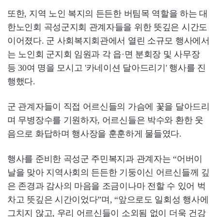
또한, 지역 노인 복지의 든든한 버팀목 역할을 하는 대
한노인회 곡성군지회 관계자들을 위한 뜻깊은 시간도
이어졌다. 군 사회복지회관에서 열린 소규모 행사에서
는 노인회 군지회 임원과 각 읍·면 분회장 및 사무장
등 30여 명을 모시고 '카네이션 달아드리기' 행사를 진
행했다.
군 관계자들이 직접 어르신들의 가슴에 꽃을 달아드리
며 무병장수를 기원하자, 어르신들은 박수와 환한 웃
음으로 화답하며 행사장을 훈훈하게 물들였다.
행사를 준비한 곡성군 주민복지과 관계자는 “어버이
날을 맞아 지역사회의 든든한 기둥이신 어르신들께 깊
은 존경과 감사의 마음을 조금이나마 전할 수 있어 벅
차고 뜻깊은 시간이었다”며, “앞으로도 일회성 행사에
그치지 않고, 우리 어르신들이 소외됨 없이 더욱 건강