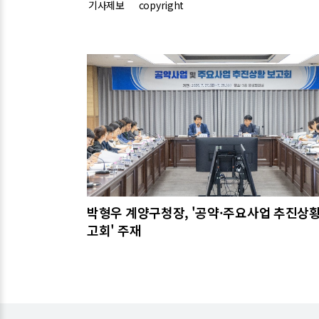
기사제보
copyright
관련기사
박형우 계양구청장, '공약·주요사업 추진상황
고회' 주재