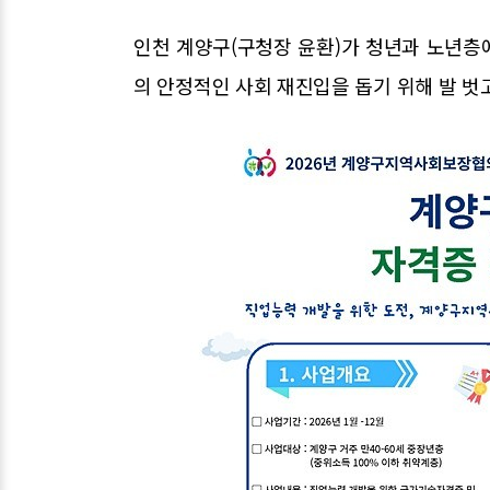
인천 계양구(구청장 윤환)가 청년과 노년층
의 안정적인 사회 재진입을 돕기 위해 발 벗