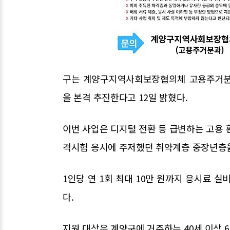
구는 계양구지역사회보장협의체 고용주거분과와
을 본격 추진한다고 12일 밝혔다.
이번 사업은 디지털 전환 등 급변하는 고용 
격시험 응시에 주저했던 취약계층 중장년층을
1인당 연 1회 최대 10만 원까지 응시료 
다.
지원 대상은 계양구에 거주하는 40세 이상 6