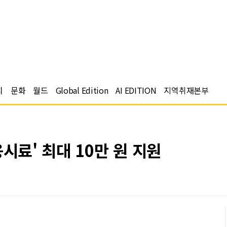
치
문화
월드
Global Edition
AI EDITION
지역취재본부
시료' 최대 10만 원 지원