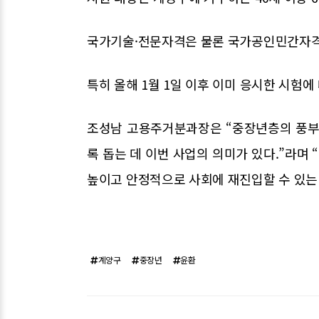
국가기술·전문자격은 물론 국가공인민간자격
특히 올해 1월 1일 이후 이미 응시한 시험에
조성남 고용주거분과장은 “중장년층의 풍부
록 돕는 데 이번 사업의 의미가 있다.”라며
높이고 안정적으로 사회에 재진입할 수 있는 
계양구
중장년
윤환