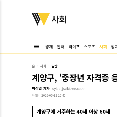
위키트리
사회
menu
경제
엔터
라이프
스포츠
사회
정
홈
사회
일반
계양구, '중장년 자격증 응
이상열 기자
sylee@wikitree.co.kr
2026-05-12 10:40
작성일
계양구에 거주하는 40세 이상 60세