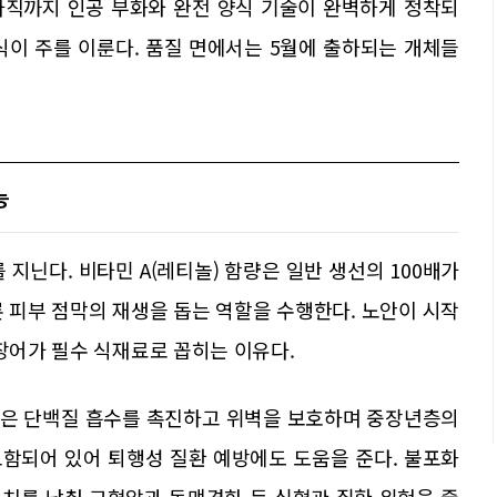
아직까지 인공 부화와 완전 양식 기술이 완벽하게 정착되
식이 주를 이룬다. 품질 면에서는 5월에 출하되는 개체들
능
지닌다. 비타민 A(레티놀) 함량은 일반 생선의 100배가
 피부 점막의 재생을 돕는 역할을 수행한다. 노안이 시작
 장어가 필수 식재료로 꼽히는 이유다.
분은 단백질 흡수를 촉진하고 위벽을 보호하며 중장년층의
함되어 있어 퇴행성 질환 예방에도 도움을 준다. 불포화