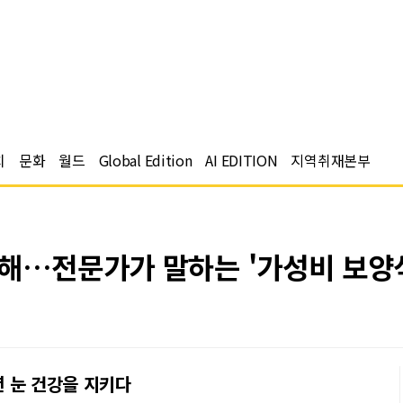
치
문화
월드
Global Edition
AI EDITION
지역취재본부
손해…전문가가 말하는 '가성비 보양
년 눈 건강을 지키다