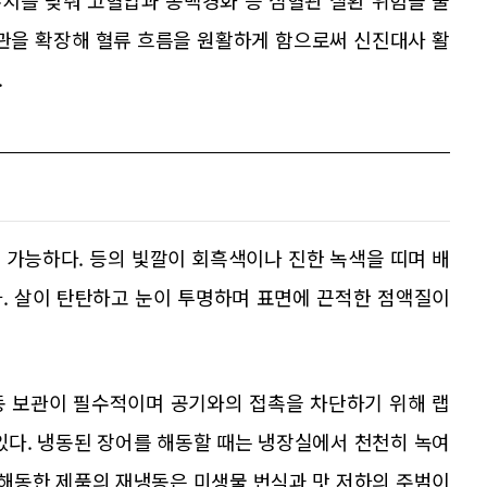
수치를 낮춰 고혈압과 동맥경화 등 심혈관 질환 위험을 줄
혈관을 확장해 혈류 흐름을 원활하게 함으로써 신진대사 활
.
 가능하다. 등의 빛깔이 회흑색이나 진한 녹색을 띠며 배
. 살이 탄탄하고 눈이 투명하며 표면에 끈적한 점액질이
냉동 보관이 필수적이며 공기와의 접촉을 차단하기 위해 랩
있다. 냉동된 장어를 해동할 때는 냉장실에서 천천히 녹여
 해동한 제품의 재냉동은 미생물 번식과 맛 저하의 주범이