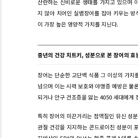
산란하는 신비로운 생태를 가지고 있으며 
지 않아 치어인 실뱀장어를 잡아 키우는 방
이 가장 높은 영양적 가치를 지닌다.
중년의 건강 치트키, 성분으로 본 장어의 효
장어는 단순한 고단백 식품 그 이상의 가치를 
넘으며 이는 시력 보호와 야맹증 예방은 물론
되거나 안구 건조증을 앓는 4050 세대에게
특히 장어의 미끈거리는 점액질인 뮤신 성
관절 건강을 지지하는 콘드로이친 성분이 포