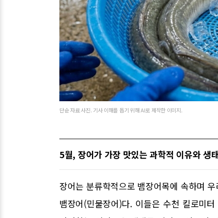
단순 자료 사진. 기사 이해를 돕기 위해 AI로 제작한 이미지.
5월, 장어가 가장 맛있는 과학적 이유와 생
장어는 분류학적으로 뱀장어목에 속하며 우
뱀장어(민물장어)다. 이들은 수천 킬로미터