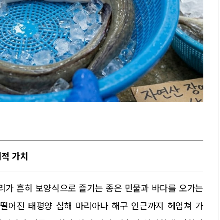
태적 가치
리가 흔히 보양식으로 즐기는 종은 민물과 바다를 오가는
 떨어진 태평양 심해 마리아나 해구 인근까지 헤엄쳐 가