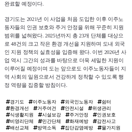
완료할 예정이다.
경기도는 2021년 이 사업을 처음 도입한 이후 이주노
동자들의 인권 보호와 주거 안정을 위해 꾸준히 지원
범위를 넓혀왔다. 2025년까지 총 23개 단체를 대상으
로 48건의 크고 작은 환경 개선을 지원하며 도내 외국
인 지원 정책의 실효성을 입증해 왔다. 이번 2026년 사
업 역시 그간의 성과를 바탕으로 더욱 세밀한 지원이
이루어질 예정이며 도는 앞으로도 이주노동자들이 지
역 사회의 일원으로서 건강하게 정착할 수 있도록 행
정 역량을 집중할 방침이다.
경기도
이주노동자
외국인노동자
쉼터
환경개선
거주여건
안전시설
위생관리
식생활지원
시설보강
주거안정
인권보호
비영리단체
민간단체
화재예방
감전사고
배선교체
방역소독
집단감염예방
물가지원