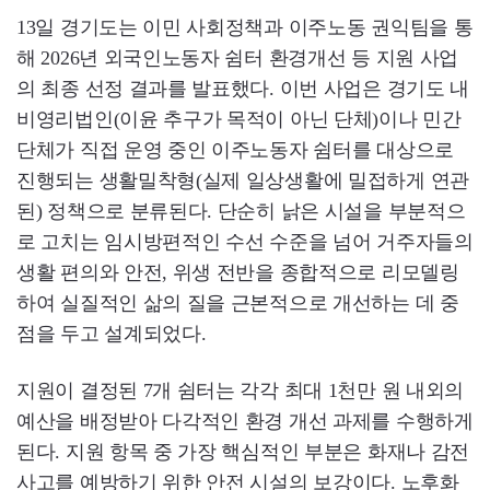
13일 경기도는 이민 사회정책과 이주노동 권익팀을 통
해 2026년 외국인노동자 쉼터 환경개선 등 지원 사업
의 최종 선정 결과를 발표했다. 이번 사업은 경기도 내
비영리법인(이윤 추구가 목적이 아닌 단체)이나 민간
단체가 직접 운영 중인 이주노동자 쉼터를 대상으로
진행되는 생활밀착형(실제 일상생활에 밀접하게 연관
된) 정책으로 분류된다. 단순히 낡은 시설을 부분적으
로 고치는 임시방편적인 수선 수준을 넘어 거주자들의
생활 편의와 안전, 위생 전반을 종합적으로 리모델링
하여 실질적인 삶의 질을 근본적으로 개선하는 데 중
점을 두고 설계되었다.
지원이 결정된 7개 쉼터는 각각 최대 1천만 원 내외의
예산을 배정받아 다각적인 환경 개선 과제를 수행하게
된다. 지원 항목 중 가장 핵심적인 부분은 화재나 감전
사고를 예방하기 위한 안전 시설의 보강이다. 노후화