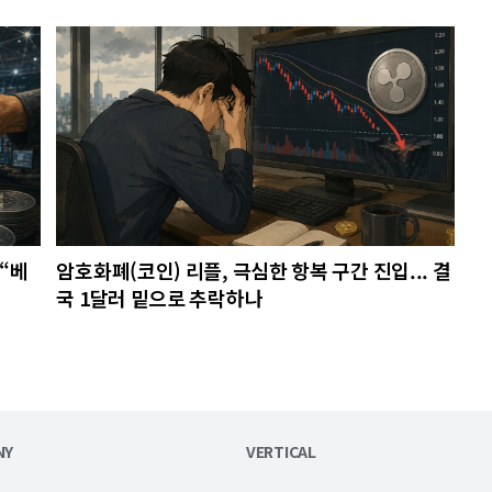
“베
암호화폐(코인) 리플, 극심한 항복 구간 진입... 결
국 1달러 밑으로 추락하나
NY
VERTICAL