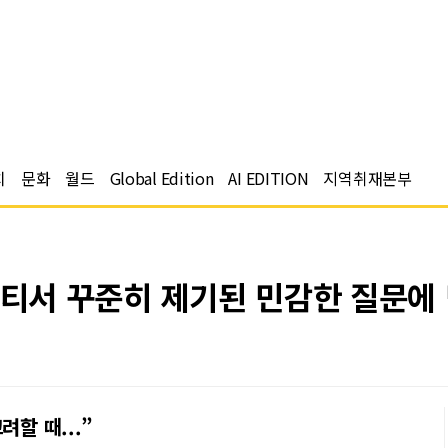
치
문화
월드
Global Edition
AI EDITION
지역취재본부
니티서 꾸준히 제기된 민감한 질문에
할 때...”