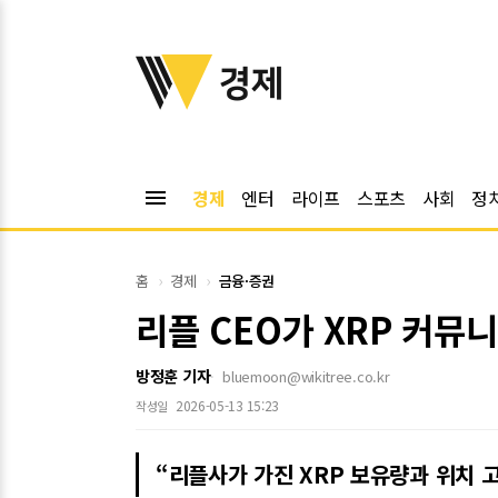
위키트리
경제
menu
경제
엔터
라이프
스포츠
사회
정
홈
경제
금융·증권
리플 CEO가 XRP 커뮤
방정훈 기자
bluemoon@wikitree.co.kr
2026-05-13 15:23
작성일
“리플사가 가진 XRP 보유량과 위치 고려