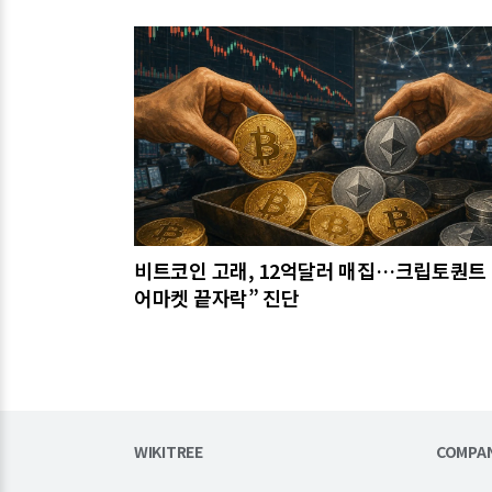
관련기사
비트코인 고래, 12억달러 매집…크립토퀀트 
어마켓 끝자락” 진단
WIKITREE
COMPA