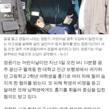
얼굴 들고 경찰서 나오는 장윤기. 어린이날 광주 도심에서 일면식 없
는 여고생을 살해해 살인·살인미수 등의 혐의를 받는 장윤기(23)가 14
일 오전 광주 서부경찰서에서 검찰에 송치되고 있다. 장윤기는 이날
광주에선 처음으로 신상이 공개됐다. / 뉴스1
장윤기는 어린이날이던 지난 5일 오전 0시 11분쯤 광
주 광산구 월계동 한 대학교 인근 보행로에서 귀가하
던 고등학교 2학년 여학생을 흉기로 여러 차례 찔러 숨
지게 한 혐의를 받는다. 또 피해 학생의 비명을 듣고
달려온 또래 남학생에게도 흉기를 휘둘러 중상을 입힌
혐의도 받고 있다.