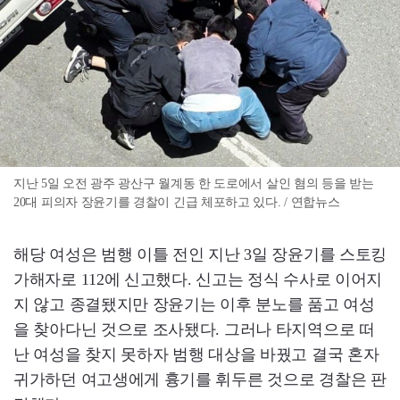
지난 5일 오전 광주 광산구 월계동 한 도로에서 살인 혐의 등을 받는
20대 피의자 장윤기를 경찰이 긴급 체포하고 있다. / 연합뉴스
해당 여성은 범행 이틀 전인 지난 3일 장윤기를 스토킹
가해자로 112에 신고했다. 신고는 정식 수사로 이어지
지 않고 종결됐지만 장윤기는 이후 분노를 품고 여성
을 찾아다닌 것으로 조사됐다. 그러나 타지역으로 떠
난 여성을 찾지 못하자 범행 대상을 바꿨고 결국 혼자
귀가하던 여고생에게 흉기를 휘두른 것으로 경찰은 판