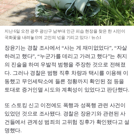
지난 6일 오전 광주 광산구 남부대 인근 피습 현장을 찾은 한 시민이
국화꽃을 내려놓으며 고인의 넋을 기리고 있다 / 뉴스1
장윤기는 경찰 조사에서 “사는 게 재미없었다”, “자살
하려고 했다”, “누군가를 데리고 가려고 했다”는 취지
의 진술을 하며 우발적 범행을 주장한 것으로 전해졌
다. 그러나 경찰은 범행 직후 차량과 택시를 이용해 이
동했고 무인세탁소에 들른 정황까지 확인된 점 등을
토대로 증거인멸 시도와 계획성이 있었다고 판단했다.
또 스토킹 신고 이전에도 폭행과 성폭행 관련 사건이
있었던 것으로 조사됐다. 경찰은 장윤기와 관련된 사
건들에서 관계성 범죄의 고위험 징후가 확인됐다고 설
명했다.