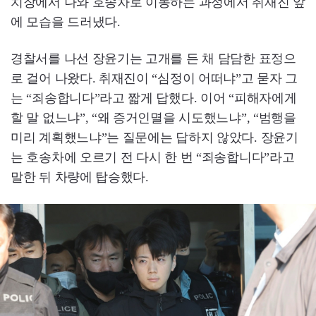
치장에서 나와 호송차로 이동하는 과정에서 취재진 앞
에 모습을 드러냈다.
경찰서를 나선 장윤기는 고개를 든 채 담담한 표정으
로 걸어 나왔다. 취재진이 “심정이 어떠냐”고 묻자 그
는 “죄송합니다”라고 짧게 답했다. 이어 “피해자에게
할 말 없느냐”, “왜 증거인멸을 시도했느냐”, “범행을
미리 계획했느냐”는 질문에는 답하지 않았다. 장윤기
는 호송차에 오르기 전 다시 한 번 “죄송합니다”라고
말한 뒤 차량에 탑승했다.