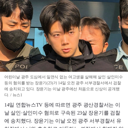
어린이날 광주 도심에서 일면식 없는 여고생을 살해해 살인·살인미수
등의 혐의를 받는 장윤기(23)가 14일 오전 광주 서부경찰서에서 검찰
에 송치되고 있다. 장윤기는 이날 광주에선 처음으로 신상이 공개됐
다. / 뉴스1
14일 연합뉴스TV 등에 따르면 광주 광산경찰서는 이
날 살인·살인미수 혐의로 구속된 23살 장윤기를 검찰
에 송치했다. 장윤기는 이날 오전 광주 서부경찰서 유