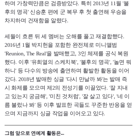
하며 가창력만큼은 검증받았다. 특히 2013년 11월 '불
후의 명곡' 신승훈 편에 군 복무 후 첫 출연해 우승을
차지하며 건재함을 알렸다.
세월이 흐른 뒤 세 멤버는 오해를 풀고 재결합했다.
2016년 1월 박지헌을 포함한 완전체로 미니앨범
'Reunion, The Real'을 발매했고, 3인 체제를 공식 복원
했다. 이후 '유희열의 스케치북', '불후의 명곡', '놀면 뭐
하니' 등 다수의 방송에 출연하며 활발한 활동을 이어
갔다. 2018년 발매한 싱글 '다시 만날까 봐'는 발매 즉
시 화제를 모으며 제2의 전성기를 이끌었다. '잘 지내
고 있는지 궁금해', '미친 것처럼', '잘 살고 있다', '네 이
름 불렀나 봐' 등 이후 발표한 곡들도 꾸준한 반응을 얻
으며 지금까지 싱글 작업을 이어오고 있다.
그럼 앞으로 연예계 활동은...