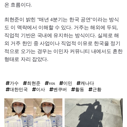
온 흐름이다.
최현준이 밝힌 "매년 4분기는 한국 공연"이라는 방식
도 이 맥락에서 이해할 수 있다. 거주는 해외에 두되,
직업적 기반은 국내에 유지하는 방식이다. 실제로 해
외 거주 한인 중 사업이나 직업적 이유로 한국을 정기
적으로 오가는 경우는 이민자 커뮤니티 내에서도 흔한
형태로 자리 잡았다.
가수
최현준
vos
이민
캐나다
대한민국
이사
벤쿠버
활동
근황
탑
라
인