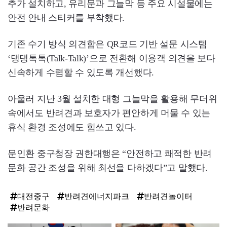
추가 설치하고, 유리문과 그늘막 등 주요 시설물에는
안전 안내 스티커를 부착했다.
기존 수기 방식 의견함은 QR코드 기반 설문 시스템
‘댕댕톡톡(Talk-Talk)’으로 전환해 이용객 의견을 보다
신속하게 수렴할 수 있도록 개선했다.
아울러 지난 3월 설치한 대형 그늘막을 활용해 무더위
속에서도 반려견과 보호자가 편안하게 머물 수 있는
휴식 환경 조성에도 힘쓰고 있다.
문인환 중구청장 권한대행은 “안전하고 쾌적한 반려
문화 공간 조성을 위해 최선을 다하겠다”고 말했다.
대전중구
반려견에너지파크
반려견놀이터
반려문화