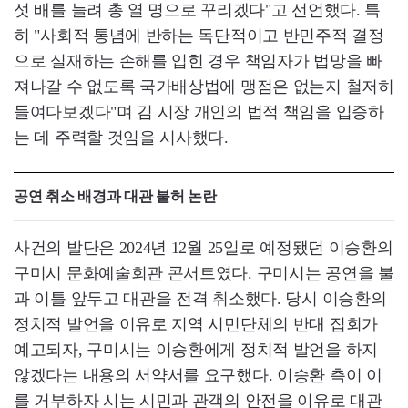
섯 배를 늘려 총 열 명으로 꾸리겠다"고 선언했다. 특
히 "사회적 통념에 반하는 독단적이고 반민주적 결정
으로 실재하는 손해를 입힌 경우 책임자가 법망을 빠
져나갈 수 없도록 국가배상법에 맹점은 없는지 철저히
들여다보겠다"며 김 시장 개인의 법적 책임을 입증하
는 데 주력할 것임을 시사했다.
공연 취소 배경과 대관 불허 논란
사건의 발단은 2024년 12월 25일로 예정됐던 이승환의
구미시 문화예술회관 콘서트였다. 구미시는 공연을 불
과 이틀 앞두고 대관을 전격 취소했다. 당시 이승환의
정치적 발언을 이유로 지역 시민단체의 반대 집회가
예고되자, 구미시는 이승환에게 정치적 발언을 하지
않겠다는 내용의 서약서를 요구했다. 이승환 측이 이
를 거부하자 시는 시민과 관객의 안전을 이유로 대관