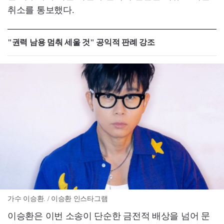
취소를 통보했다.
"권력 남용 멈춰 세울 것" 공익적 판례 강조
가수 이승환. / 이승환 인스타그램
이승환은 이번 소송이 단순한 금전적 배상을 넘어 문