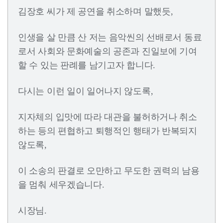
김장호 씨가 제 공연을 취소하며 말했듯,
인생을 살 만큼 산 저는 음악씬의 선배로서 동료
로서 사회와 문화예술의 공존과 진일보에 기여
할 수 있는 판례를 남기고자 합니다.
다시는 이런 일이 일어나지 않도록,
지자체의 입맛에 따라 대관을 불허하거나 취소
하는 등의 편협하고 퇴행적인 행태가 반복되지
않도록,
이 소송의 판결로 오만하고 무도한 권력의 남용
을 멈춰 세우겠습니다.
시장님.