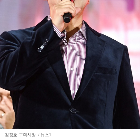
김장호 구미시장. / 뉴스1