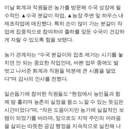
이날 회계과 직원들은 농가를 방문해 수국 성장에 필
수적인 ▲수국 분갈이 작업, ▲농장 주변 및 하우스 내
제초작업에 매진했다. 특히 손이 많이 가는 분갈이 작
업에 집중적으로 참여하여 출하를 앞둔 수국이 건강하
게 자랄 수 있도록 힘을 보탰다.
농가 관계자는 “수국 분갈이와 잡초 제거는 시기를 놓
치면 안 되는 중요한 작업인데, 바쁜 업무 중에도 발
벗고 나서준 회계과 직원들 덕분에 큰 시름을 덜었
다”며 감사의 인사를 전했다.
일손돕기에 참여한 직원들도 “현장에서 농민들과 함
께 땀 흘리며 농촌의 실정을 몸소 느낄 수 있는 뜻깊은
시간이었다”며, “작은 도움이지만 농가에 실질적인 보
탬이 되었기를 바라며, 앞으로도 지역 주민의 어려움
을 살피는 따뜻한 공감 행정을 지속적으로 실천해 나