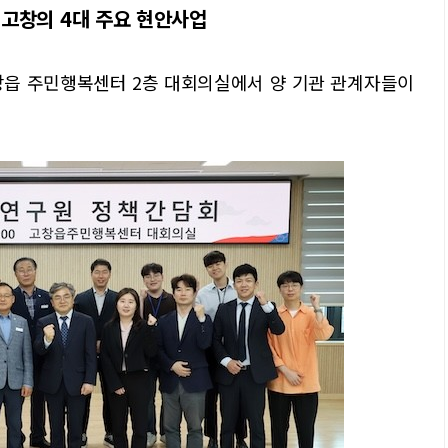
고창의 4대 주요 현안사업
창읍 주민행복센터 2층 대회의실에서 양 기관 관계자들이