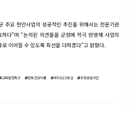
창군 주요 현안사업의 성공적인 추진을 위해서는 전문기관
요하다”며 “논의된 의견들을 군정에 적극 반영해 사업의
과로 이어질 수 있도록 최선을 다하겠다”고 밝혔다.
교육발전특구
향토건강식품
국지도15호선
무장공음구간