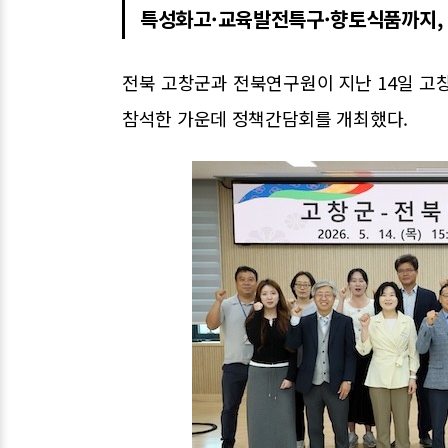
특성화고·교육발전특구·향토식품까지, 
전북 고창군과 전북연구원이 지난 14일 고
참석한 가운데 정책간담회를 개최했다.