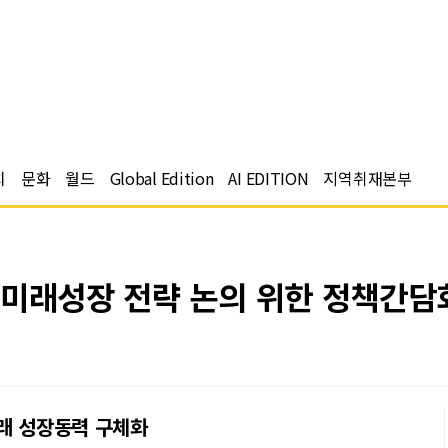
치
문화
월드
Global Edition
AI EDITION
지역취재본부
 미래성장 전략 논의 위한 정책간담
미래 성장동력 구체화