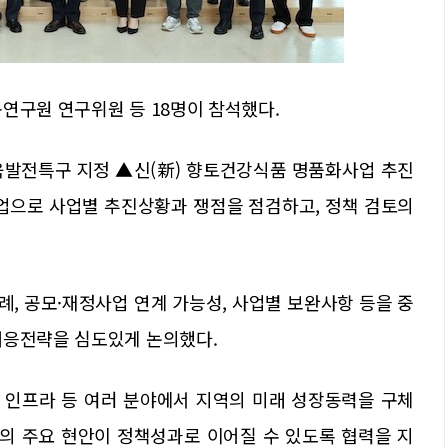
연구원 연구위원 등 18명이 참석했다.
육발전특구 지정 ▲신(新) 향토건강식품 명품화사업 추진
사업으로 사업별 추진상황과 쟁점을 점검하고, 정책 검토의
례, 공모·재정사업 연계 가능성, 사업별 보완사항 등을 중
대응전략을 심도있게 논의했다.
통 인프라 등 여러 분야에서 지역의 미래 성장동력을 구체
의 주요 현안이 정책성과로 이어질 수 있도록 협력을 지