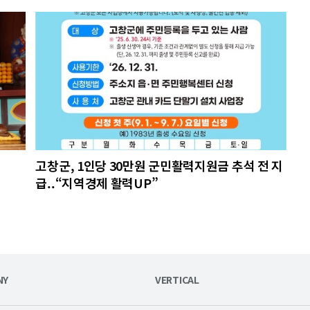
고창군, 1인당 30만원 군민활력지원금 추석 전 지
급..“지역경제 활력UP”
NY
VERTICAL