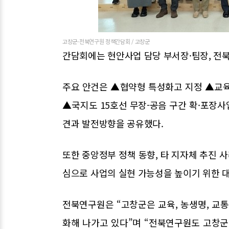
고창군-전북연구원 정책간담회 / 고창군
간담회에는 현안사업 담당 부서장·팀장, 전북
주요 안건은 ▲협약형 특성화고 지정 ▲교
▲국지도 15호선 무장-공음 구간 확·포장
견과 발전방향을 공유했다.
또한 중앙정부 정책 동향, 타 지자체 추진 사
심으로 사업의 실현 가능성을 높이기 위한 
전북연구원은 “고창군은 교육, 농생명, 교
화해 나가고 있다”며 “전북연구원도 고창군