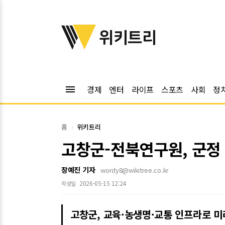
위키트리
위키트리
menu
경제
엔터
라이프
스포츠
사회
정
홈
위키트리
고창군-전북연구원, 군정
장예진 기자
wordy8@wikitree.co.kr
2026-05-15 12:24
작성일
고창군, 교육·농생명·교통 인프라로 