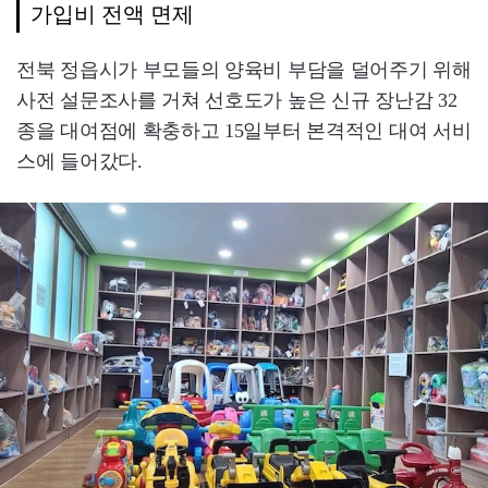
가입비 전액 면제
전북 정읍시가 부모들의 양육비 부담을 덜어주기 위해
사전 설문조사를 거쳐 선호도가 높은 신규 장난감 32
종을 대여점에 확충하고 15일부터 본격적인 대여 서비
스에 들어갔다.