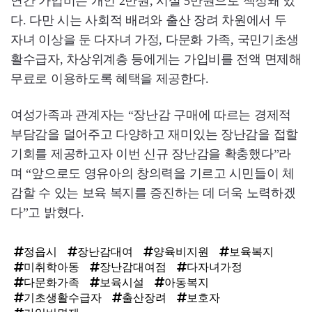
연간 가입비는 개인 2만원, 시설 5만원으로 책정돼 있
다. 다만 시는 사회적 배려와 출산 장려 차원에서 두
자녀 이상을 둔 다자녀 가정, 다문화 가족, 국민기초생
활수급자, 차상위계층 등에게는 가입비를 전액 면제해
무료로 이용하도록 혜택을 제공한다.
여성가족과 관계자는 “장난감 구매에 따르는 경제적
부담감을 덜어주고 다양하고 재미있는 장난감을 접할
기회를 제공하고자 이번 신규 장난감을 확충했다”라
며 “앞으로도 영유아의 창의력을 기르고 시민들이 체
감할 수 있는 보육 복지를 증진하는 데 더욱 노력하겠
다”고 밝혔다.
정읍시
장난감대여
양육비지원
보육복지
미취학아동
장난감대여점
다자녀가정
다문화가족
보육시설
아동복지
기초생활수급자
출산장려
보호자