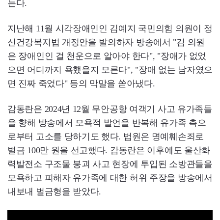
는다.
지난해 11월 시각장애인인 김예지 국민의힘 의원이 정
신건강복지법 개정안을 발의하자 방송에서 "김 의원
은 장애인인 걸 천운으로 알아야 한다", "장애가 없었
으면 어디까지 욕했을지 모른다", "장애 없는 남자였으
면 진짜 죽었다" 등의 막말을 쏟아냈다.
감동란은 2024년 12월 무안공항 여객기 사고 유가족들
을 향해 방송에서 모욕적 발언을 반복해 유가족 측으
로부터 고소를 당하기도 했다. 법원은 명예훼손죄로
벌금 100만 원을 선고했다. 감동란은 이후에도 울산화
력발전소 구조물 붕괴 사고 현장에 투입된 소방관들을
모욕하고 피해자 유가족에 대한 허위 주장을 방송에서
내보내 벌금형을 받았다.