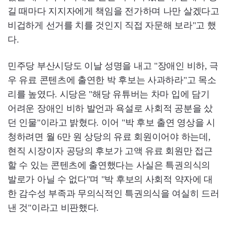
길 때마다 지지자에게 책임을 전가하며 나만 살겠다고
비겁하게 선거를 치를 것인지 직접 자문해 보라"고 했
다.
민주당 부산시당도 이날 성명을 내고 "장애인 비하, 극
우 유료 콘텐츠에 출연한 박 후보는 사과하라"고 목소
리를 높였다. 시당은 "해당 유튜버는 차마 입에 담기
어려운 장애인 비하 발언과 욕설로 사회적 공분을 샀
던 인물"이라고 밝혔다. 이어 "박 후보 출연 영상을 시
청하려면 월 6만 원 상당의 유료 회원이어야 하는데,
현직 시장이자 공당의 후보가 고액 유료 회원만 접근
할 수 있는 콘텐츠에 출연했다는 사실은 특권의식의
발로가 아닐 수 없다"며 "박 후보의 사회적 약자에 대
한 감수성 부족과 무의식적인 특권의식을 여실히 드러
낸 것"이라고 비판했다.