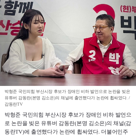
박형준 국민의힘 부산시장 후보가 장애인 비하 발언으로 논란을 빚은
유튜버 감동란(본명 김소은)의 채널에 출연했다가 논란에 휩싸였다. /
감동란TV
박형준 국민의힘 부산시장 후보가 장애인 비하 발언으
로 논란을 빚은 유튜버 감동란(본명 김소은)의 채널(감
동란TV)에 출연했다가 논란에 휩싸였다. 더불어민주