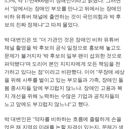
5.3%, 약 17만4900명이 장애인이라고 밝혔다. 그러면
서 "앞에서는 장애인 부모를 만나고 뒤에서는 장애인
비하 유튜버 채널에 출연하는 것이 국민의힘과 박 후
보의 진짜 정체냐"고 따져 물었다.
박 대변인은 또 "더 가관인 것은 장애인 비하 유튜버
채널 촬영을 박 후보의 공식 일정으로 홍보해 놓고도
문제가 불거지자 '박 후보의 일부 팬이 섭외한 것으로
파악됐다'며 도리어 본인 지지자에게 모든 책임을 전
가하고 있다는 점"이라고 비판했다. 이어 "무장애 세상
을 위해 사투를 벌이고 있는 부모들과 가족, 장애인 돌
봄 종사자들 앞에 부끄럽지 않느냐. 장애인 고용과 복
지 개선을 위해 노력하는 수많은 기업과 공직자들의
노고 앞에도 부끄럽지 않느냐"고 했다.
박 대변인은 "약자를 비하하는 흐름에 졸렬하게 손을
얹은 채 지역의 미래를 논할 자격이 있는지, 문제가 생