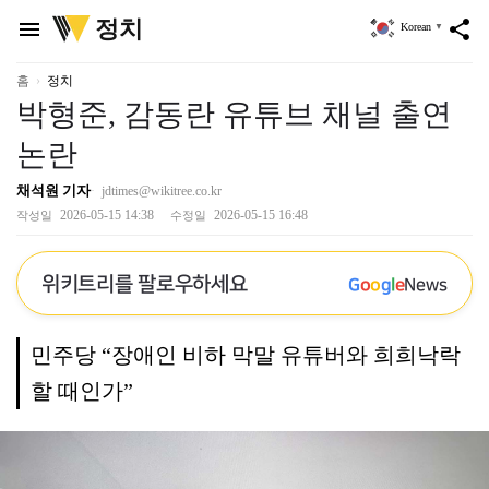
위
정치
menu
share
Korean
▼
키
트
리
홈
정치
박형준, 감동란 유튜브 채널 출연
논란
채석원 기자
jdtimes@wikitree.co.kr
2026-05-15 14:38
2026-05-15 16:48
작성일
수정일
위키트리를 팔로우하세요
G
o
o
g
l
e
News
민주당 “장애인 비하 막말 유튜버와 희희낙락
할 때인가”