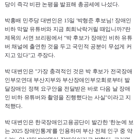
당이 즉각 비판 논평을 발표해 총공세에 나섰다.
박홍배 민주당 대변인은 15일 '박형준 후보님! 장애인
비하 막말 유튜버와 지금 희희낙락거릴 때입니까?'란
제목의 서면 브리핑에서 "박 후보가 장애인 비하 유튜
버 채널에 출연한 것을 두고 국민적 공분이 무섭게 커
지고 있다"고 주장다.
박 대변인은 "가장 충격적인 것은 박 후보가 전국장애
인부모연대 부산지부와 부산장애인부모회로부터 발
달장애인 정책 요구안을 전달받은 바로 다음 날 장애
인 비하 유튜버와 촬영을 진행했다는 사실"이라고 지
적했다.
박 대변인은 한국장애인고용공단이 발간한 '한눈에 보
는 2025 장애인통계'를 인용하며 부산 전체 인구 중 약