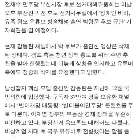
전재수 민주당 부산시장 후보 선거대책위원회는 이날
오후 부산진구 전 후보 선거사무실에서 '장애인 비하,
유족 혐오 유튜브 방송채널 출연 박형준 후보 규탄' 기
자회견을 열 예정이다.
현재 감동란 채널에서 박 후보가 출연한 영상은 삭제
된 상태다. 캠프 측은 청년 정책 홍보를 위해 주변 추
천을 받아 진행했는데 뒤늦게 상황을 인지하고 유튜버
측에도 정중히 삭제를 요청했다고 밝혔다.
남성잡지 맥심 모델 출신인 감동란은 지난해 12월 국
민의힘에 입당했다. 구독자 37만여 명을 보유한 채널
에서 ‘반이재명 대통령’ ‘반더불어민주당’ 콘텐츠를 주
로 다룬다. 이재명 정부의 부동산·경제 정책을 꾸준히
비판하고 있다. 부정선거 음모론도 대해서도 다뤘다.
비상계엄 사태 후 극우 유튜버로 전향했다는 말을 듣