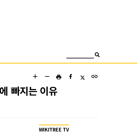
검색
add
remove
link
print
션에 빠지는 이유
WIKITREE TV