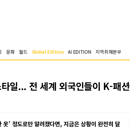
치
문화
월드
Global Edition
AI EDITION
지역취재본부
스타일... 전 세계 외국인들이 K-패
 옷’ 정도로만 알려졌다면, 지금은 상황이 완전히 달