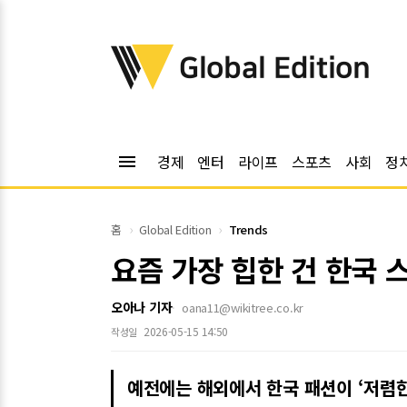
위키트리
Global Edition
menu
경제
엔터
라이프
스포츠
사회
정
홈
Global Edition
Trends
요즘 가장 힙한 건 한국 
오아나 기자
oana11@wikitree.co.kr
2026-05-15 14:50
작성일
예전에는 해외에서 한국 패션이 ‘저렴한