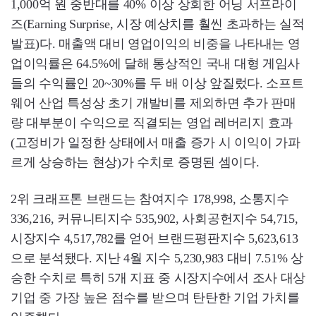
1,000억 원 중반대를 40% 이상 상회한 어닝 서프라이
즈(Earning Surprise, 시장 예상치를 훨씬 초과하는 실적
발표)다. 매출액 대비 영업이익의 비중을 나타내는 영
업이익률은 64.5%에 달해 통상적인 국내 대형 게임사
들의 수익률인 20~30%를 두 배 이상 앞질렀다. 소프트
웨어 산업 특성상 초기 개발비를 제외하면 추가 판매
량 대부분이 수익으로 직결되는 영업 레버리지 효과
(고정비가 일정한 상태에서 매출 증가 시 이익이 가파
르게 상승하는 현상)가 수치로 증명된 셈이다.
2위 크래프톤 브랜드는 참여지수 178,998, 소통지수
336,216, 커뮤니티지수 535,902, 사회공헌지수 54,715,
시장지수 4,517,782를 얻어 브랜드평판지수 5,623,613
으로 분석됐다. 지난 4월 지수 5,230,983 대비 7.51% 상
승한 수치로 특히 5개 지표 중 시장지수에서 조사 대상
기업 중 가장 높은 점수를 받으며 탄탄한 기업 가치를