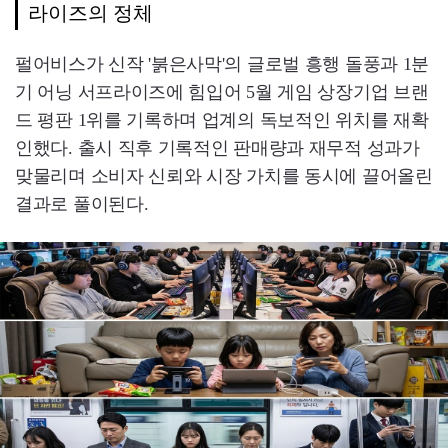
라이즈의 정체
펄어비스가 신작 '붉은사막'의 글로벌 흥행 돌풍과 1분
기 어닝 서프라이즈에 힘입어 5월 게임 상장기업 브랜
드 평판 1위를 기록하며 업계의 독보적인 위치를 재확
인했다. 출시 직후 기록적인 판매량과 재무적 성과가
맞물리며 소비자 신뢰와 시장 가치를 동시에 끌어올린
결과로 풀이된다.