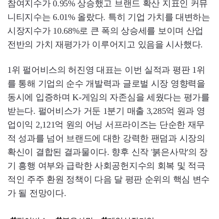
참여지수가 0.95% 상승했고 브랜드 확산 지표인 커뮤
니티지수는 6.01% 올랐다. 특히 기업 가치를 대변하는
시장지수가 10.68%로 큰 폭의 상승세를 보이며 산업
전반의 가치 재평가가 이루어지고 있음을 시사했다.
1위 펄어비스의 허진영 대표는 이번 실적과 평판 1위
를 통해 기업의 순수 개발력과 글로벌 시장 영향력을
동시에 입증하며 K-게임의 자존심을 세웠다는 평가를
받는다. 펄어비스가 거둔 1분기 매출 3,285억 원과 영
업이익 2,121억 원의 어닝 서프라이즈는 단순한 재무
적 성과를 넘어 브랜드에 대한 강력한 팬덤과 시장의
확신이 결합된 결과물이다. 향후 신작 '붉은사막'의 장
기 흥행 여부와 급락한 사회공헌지수의 회복 및 적극
적인 주주 환원 정책이 다음 달 평판 순위의 핵심 변수
가 될 전망이다.