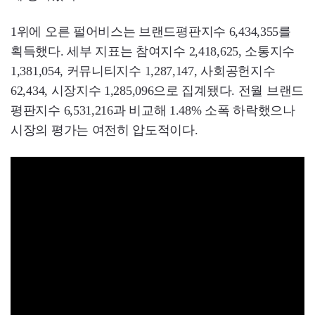
1위에 오른 펄어비스는 브랜드평판지수 6,434,355를
획득했다. 세부 지표는 참여지수 2,418,625, 소통지수
1,381,054, 커뮤니티지수 1,287,147, 사회공헌지수
62,434, 시장지수 1,285,096으로 집계됐다. 전월 브랜드
평판지수 6,531,216과 비교해 1.48% 소폭 하락했으나
시장의 평가는 여전히 압도적이다.