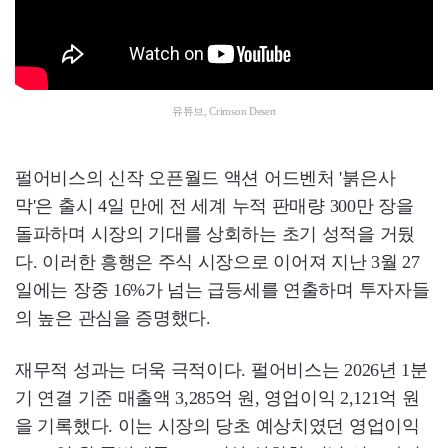
유튜브, Crimson Desert
펄어비스의 신작 오픈월드 액션 어드벤처 '붉은사
막'은 출시 4일 만에 전 세계 누적 판매량 300만 장을
돌파하며 시장의 기대를 상회하는 초기 성적을 거뒀
다. 이러한 흥행은 주식 시장으로 이어져 지난 3월 27
일에는 장중 16%가 넘는 급등세를 연출하며 투자자들
의 높은 관심을 증명했다.
재무적 성과는 더욱 극적이다. 펄어비스는 2026년 1분
기 연결 기준 매출액 3,285억 원, 영업이익 2,121억 원
을 기록했다. 이는 시장의 당초 예상치였던 영업이익