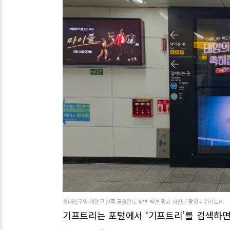
홍대입구역 개찰구 안쪽 공항철도 방면 벽면 광고 사진. / 촬영 = 위키트리
기프트리는 포털에서 ‘기프트리’를 검색하면