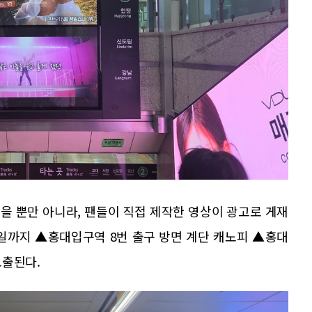
됐을 뿐만 아니라, 팬들이 직접 제작한 영상이 광고로 게재
18일까지 ▲홍대입구역 8번 출구 방면 계단 캐노피 ▲홍대
노출된다.