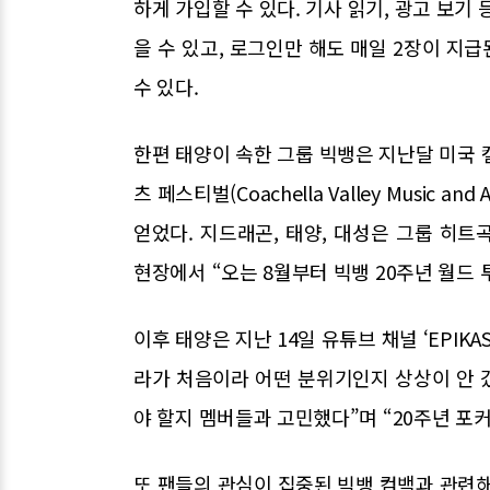
하게 가입할 수 있다. 기사 읽기, 광고 보기
을 수 있고, 로그인만 해도 매일 2장이 지
수 있다.
한편 태양이 속한 그룹 빅뱅은 지난달 미국 
츠 페스티벌(Coachella Valley Music a
얻었다. 지드래곤, 태양, 대성은 그룹 히
현장에서 “오는 8월부터 빅뱅 20주년 월드
이후 태양은 지난 14일 유튜브 채널 ‘EPIK
라가 처음이라 어떤 분위기인지 상상이 안 갔
야 할지 멤버들과 고민했다”며 “20주년 포
또 팬들의 관심이 집중된 빅뱅 컴백과 관련