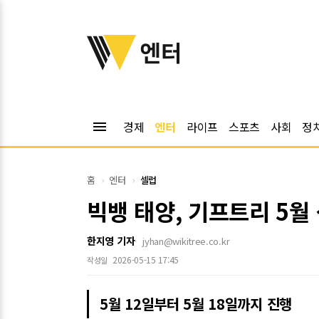
위키트리
엔터
menu
경제
엔터
라이프
스포츠
사회
정
홈
엔터
셀럽
빅뱅 태양, 기프트리 5월
한지영 기자
jyhan@wikitree.co.kr
2026-05-15 17:45
작성일
5월 12일부터 5월 18일까지 진행