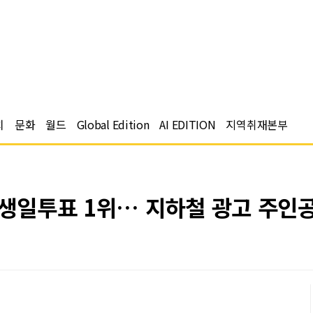
치
문화
월드
Global Edition
AI EDITION
지역취재본부
 생일투표 1위… 지하철 광고 주인