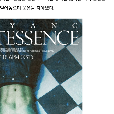
 털어놓으며 웃음을 자아냈다.