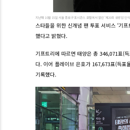
지난해 10월 15일 서울 종로구 포시즌스 호텔에서 열린 '제20회 유방암 인식 
스타들을 위한 신개념 팬 투표 서비스 ‘기프트
했다고 밝혔다.
기프트리에 따르면 태양은 총 346,071표(
다. 이어 플레이브 은호가 167,673표(득표율
기록했다.