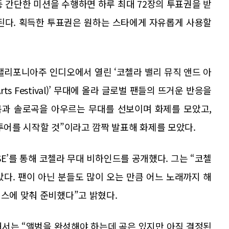
 등 간단한 미션을 수행하면 하루 최대 72장의 투표권을 받
급된다. 획득한 투표권은 원하는 스타에게 자유롭게 사용할
캘리포니아주 인디오에서 열린 ‘코첼라 밸리 뮤직 앤드 아
nd Arts Festival)’ 무대에 올라 글로벌 팬들의 뜨거운 반응을
트곡과 솔로곡을 아우르는 무대를 선보이며 화제를 모았고,
 투어를 시작할 것”이라고 깜짝 발표해 화제를 모았다.
ASE’를 통해 코첼라 무대 비하인드를 공개했다. 그는 “코첼
다. 팬이 아닌 분들도 많이 오는 만큼 어느 노래까지 해
커스에 맞춰 준비했다”고 밝혔다.
해서는 “앨범을 완성해야 하는데 곡은 있지만 아직 결정된