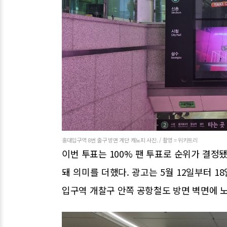
홍대입구역 8번 출구 방면 계단 캐노피 사진. / 촬영 = 위키트리
이번 투표는 100% 팬 투표로 순위가 결정
돼 의미를 더했다. 광고는 5월 12일부터 
입구역 개찰구 안쪽 공항철도 방면 벽면에 