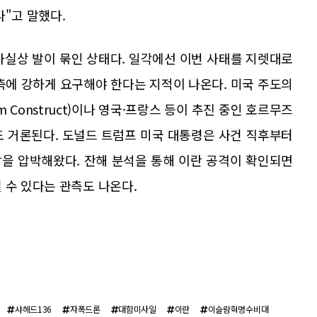
다"고 말했다.
사실상 발이 묶인 상태다. 일각에선 이번 사태를 지렛대로
측에 강하게 요구해야 한다는 지적이 나온다. 미국 주도의
om Construct)이나 영국·프랑스 등이 추진 중인 호르무즈
도 거론된다. 도널드 트럼프 미국 대통령은 사건 직후부터
을 압박해왔다. 잔해 분석을 통해 이란 공격이 확인되면
 수 있다는 관측도 나온다.
샤헤드136
자폭드론
대함미사일
이란
이슬람혁명수비대