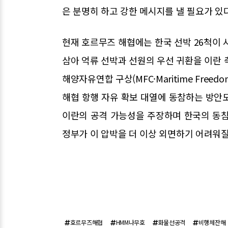
은 분명히 하고 강한 메시지를 낼 필요가 있
현재 호르무즈 해협에는 한국 선박 26척이 
삼아 억류 선박과 선원의 우선 귀환을 이란 
해양자유연합 구상(MFC·Maritime Freed
해협 항행 자유 확보 대열에 동참하는 방안
이란의 공격 가능성을 주장하며 한국의 동참
정부가 이 압박을 더 이상 외면하기 어려워질
호르무즈해협
HMM나무호
화물선공격
비행체잔해