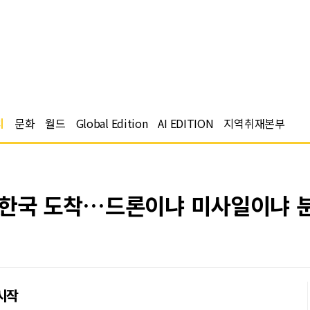
치
문화
월드
Global Edition
AI EDITION
지역취재본부
 한국 도착…드론이냐 미사일이냐 
시작