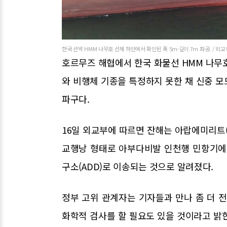
한국 선박 HMM 나무호 선체 하단에서 확인된 폭 5ｍ·깊이 7ｍ 파공. / 외교
호르무즈 해협에서 한국 화물선 HMM 나무
와 비행체 기종을 특정하지 못한 채 신중 
파구다.
16일 외교부에 따르면 잔해는 아랍에미리트(
교행낭 형태로 아부다비발 인천행 민항기에
구소(ADD)로 이송되는 것으로 알려졌다.
정부 고위 관계자는 기자들과 만나 좀 더 
화학적 검사를 할 필요도 있을 것이라고 밝힌