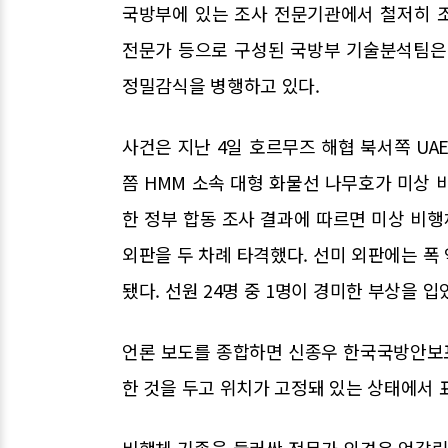
국방부에 있는 조사 전문기관에서 철저히 조
전문가 등으로 구성된 국방부 기술분석팀은
정밀감식을 병행하고 있다.
사건은 지난 4일 호르무즈 해협 북서쪽 UAE
쯤 HMM 소속 대형 화물선 나무호가 미상 
한 정부 합동 조사 결과에 따르면 미상 비행
외판을 두 차례 타격했다. 선미 외판에는 폭 
됐다. 선원 24명 중 1명이 경미한 부상을 입
언론 보도를 종합하면 신종우 한국국방안보포
한 것을 두고 위치가 고정돼 있는 상태에서
비행체 기종을 둘러싼 전문가 의견은 엇갈린