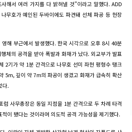
사해서 여러 가지를 다 밝혀낼 것"이라고 말했다. ADD
 나무호가 예인된 두바이에도 파견돼 선체 파공 등 현장
 영해 부근에서 발생했다. 한국 시각으로 오후 8시 40분
비행체의 공격을 받아 폭발과 화재가 났다. 외교부가 발표
체 2기가 약 1분 간격으로 나무호 선미 좌현 평형수 탱크
약 5m, 깊이 약 7m의 파공이 생겼고 화재가 급속히 확산
었다.
럼 사무총장은 동일 지점을 1분 간격으로 두 차례 타격
 표적이 됐다는 것이라며 의도적 공격 가능성을 제기했다.
다. 이란이 자체 개발한 삼각형 날개 형상의 자폭드론 샤