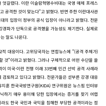
다 엇갈렸다. 이란 이슬람혁명수비대는 국영 매체 프레스
리고 공격한 것이 맞는다"고 밝혔다. 반면 주한 이란대사관
대의 입장이 정부의 공식 입장이 아니라고 밝혔다. 전문
 강경파가 단독으로 공격했을 가능성도 제기한다. 실제로
는 말도 나온다.
교적 대응이다. 고위당국자는 연합뉴스에 "(공격 주체가)
할 것"이라고 밝혔다. 그러나 구체적으로 어떤 수단을 쓸
이 미국·이란 전쟁 이래 33번째 민간 선박 공격 사례라
께 검토하고 있다고 밝혔다. 전문가들은 섣부른 강경 대응
유지훈 한국국방연구원(KIDA) 연구위원은 뉴스핌 인터뷰
은닉하기 매우 용이해 당한 입장에서는 증거를 찾기 어렵
더라도 한국 국민과 국익을 침해한 부당한 공격이라는 점