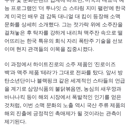
주류 및 문화콘텐츠 업계에 따르면, 미국의 대표적 예
능 프로그램인 '더 투나잇 쇼 스타링 지미 팰런'에 한국
계 미국인 배우 겸 감독 대니얼 대 킴이 등장해 소맥
문화를 상세히 소개했다. 그는 젓가락 위에 소주잔을
걸쳐놓은 후 탁자를 강하게 내리쳐 맥주잔 속으로 떨
어뜨리는 한국 특유의 회식 자리 폭탄주 기술을 선보
이며 현지 관객들의 이목을 집중시켰다.
이 과정에서 하이트진로의 소주 제품인 '진로이즈
백'과 맥주 제품 '테라'가 그대로 전파를 탔다. 앞서 방
탄소년단이나 블랙핑크 같은 세계적인 스타들의 언급
을 계기로 삼양식품의 불닭볶음면, 농심의 새우깡과
바나나킥 등이 해외 시장에서 폭발적인 인기를 얻은
것처럼, 이번 소맥 문화의 노출 역시 국산 주류 제품의
해외 진출에 긍정적인 촉매제가 될 것이라는 관측이
제기된다.