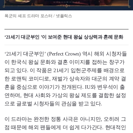
폭군의 셰프 드라마 포스터 / 넷플릭스
‘21세기 대군부인 ’이 보여준 현대 왕실 상상력과 혼례 문화
‘21세기 대군부인’ (Perfect Crown) 역시 해외 시청자들
이 한국식 왕실 문화와 결혼 이미지를 접하는 창구가
되고 있다. 이 작품은 21세기 입헌군주제를 배경으로
한 로맨틱 코미디로, 재벌가 상속자와 대군의 계약 결
혼을 중심으로 이야기가 전개된다. IU와 변우석이 출
연하며, 현대 사회와 가상의 왕실 제도를 결합한 설정
으로 글로벌 시청자들의 관심을 받고 있다.
이 드라마는 완전한 정통 사극은 아니지만, 오히려 그
점 때문에 해외 팬들에게 더 쉽게 다가간다. 현대적인