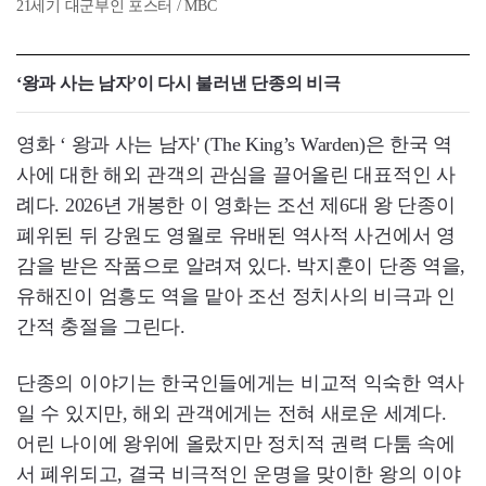
21세기 대군부인 포스터 / MBC
‘왕과 사는 남자’이 다시 불러낸 단종의 비극
영화 ‘ 왕과 사는 남자' (The King’s Warden)은 한국 역
사에 대한 해외 관객의 관심을 끌어올린 대표적인 사
례다. 2026년 개봉한 이 영화는 조선 제6대 왕 단종이
폐위된 뒤 강원도 영월로 유배된 역사적 사건에서 영
감을 받은 작품으로 알려져 있다. 박지훈이 단종 역을,
유해진이 엄흥도 역을 맡아 조선 정치사의 비극과 인
간적 충절을 그린다.
단종의 이야기는 한국인들에게는 비교적 익숙한 역사
일 수 있지만, 해외 관객에게는 전혀 새로운 세계다.
어린 나이에 왕위에 올랐지만 정치적 권력 다툼 속에
서 폐위되고, 결국 비극적인 운명을 맞이한 왕의 이야