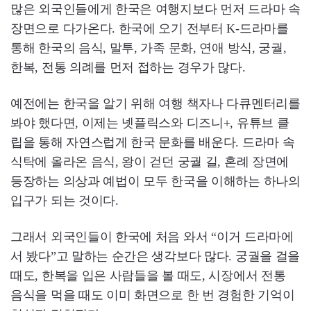
많은 외국인들에게 한국은 여행지보다 먼저 드라마 속
장면으로 다가온다. 한국에 오기 전부터 K-드라마를
통해 한국의 음식, 말투, 가족 문화, 연애 방식, 궁궐,
한복, 전통 의례를 먼저 접하는 경우가 많다.
예전에는 한국을 알기 위해 여행 책자나 다큐멘터리를
봐야 했다면, 이제는 넷플릭스와 디즈니+, 유튜브 클
립을 통해 자연스럽게 한국 문화를 배운다. 드라마 속
식탁에 올라온 음식, 왕이 걷던 궁궐 길, 혼례 장면에
등장하는 의상과 예법이 모두 한국을 이해하는 하나의
입구가 되는 것이다.
그래서 외국인들이 한국에 처음 와서 “이거 드라마에
서 봤다”고 말하는 순간은 생각보다 많다. 궁궐을 걸을
때도, 한복을 입은 사람들을 볼 때도, 시장에서 전통
음식을 먹을 때도 이미 화면으로 한 번 경험한 기억이