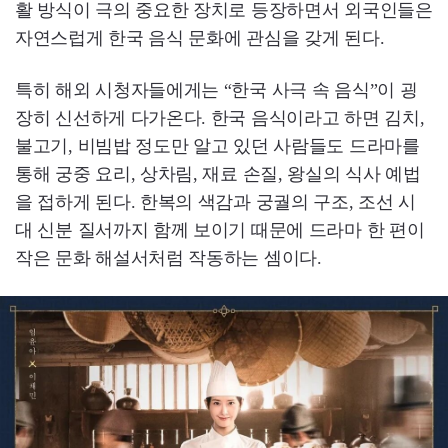
활 방식이 극의 중요한 장치로 등장하면서 외국인들은
자연스럽게 한국 음식 문화에 관심을 갖게 된다.
특히 해외 시청자들에게는 “한국 사극 속 음식”이 굉
장히 신선하게 다가온다. 한국 음식이라고 하면 김치,
불고기, 비빔밥 정도만 알고 있던 사람들도 드라마를
통해 궁중 요리, 상차림, 재료 손질, 왕실의 식사 예법
을 접하게 된다. 한복의 색감과 궁궐의 구조, 조선 시
대 신분 질서까지 함께 보이기 때문에 드라마 한 편이
작은 문화 해설서처럼 작동하는 셈이다.