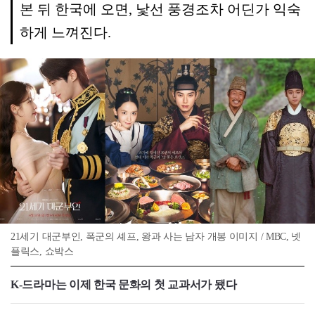
본 뒤 한국에 오면, 낯선 풍경조차 어딘가 익숙
하게 느껴진다.
21세기 대군부인, 폭군의 셰프, 왕과 사는 남자 개봉 이미지 / MBC, 넷
플릭스, 쇼박스
K-드라마는 이제 한국 문화의 첫 교과서가 됐다