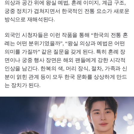
의상과 공간 위에 왕실 예법, 혼례 이미지, 계급 구조,
궁중 정치가 겹쳐지면서 한국적인 전통 요소가 새로운
방식으로 재해석된다.
외국인 시청자들은 이런 작품을 통해 “한국의 전통 혼
례는 어떤 분위기였을까”, “왕실 의상과 예법은 어떤
의미를 가질까” 같은 질문을 갖게 된다. 특히 혼례 장
면이나 궁중 행사 장면은 해외 팬들에게 강한 시각적
인상을 남긴다. 한복의 색, 머리 장식, 절차, 가족과 신
분이 얽힌 관계 등이 모두 한국 문화를 상상하게 만드
는 장치가 된다.