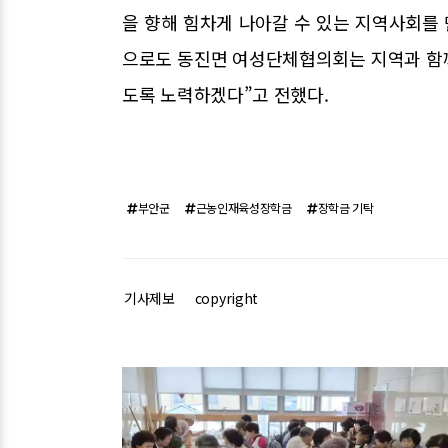
을 향해 힘차게 나아갈 수 있는 지역사회를
으로도 동진면 여성단체협의회는 지역과 함
도록 노력하겠다”고 전했다.
부안군
근농인재육성장학금
장학금 기탁
기사제보
copyright
관련기사