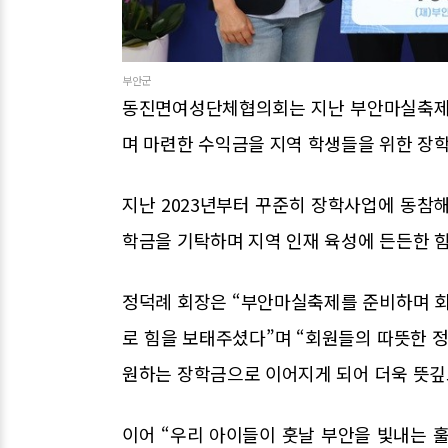
부안군
동진면여성단체협의회는 지난 부안마실축제 
며 마련한 수익금을 지역 학생들을 위한 장
지난 2023년부터 꾸준히 장학사업에 동참해
학금을 기탁하며 지역 인재 육성에 든든한 힘
정덕례 회장은 “부안마실축제를 준비하며 회
로 힘을 보태주셨다”며 “회원들의 따뜻한 정
원하는 장학금으로 이어지게 되어 더욱 뜻깊
이어 “우리 아이들이 훗날 부안을 빛내는 