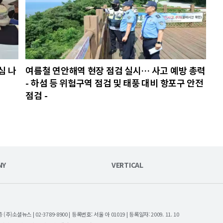
심 나
여름철 연안해역 현장 점검 실시… 사고 예방 총력
- 하섬 등 위험구역 점검 및 태풍 대비 항포구 안전
점검 -
NY
VERTICAL
셜뉴스 | 02-3789-8900 | 등록번호: 서울 아 01019 | 등록일자: 2009. 11. 10