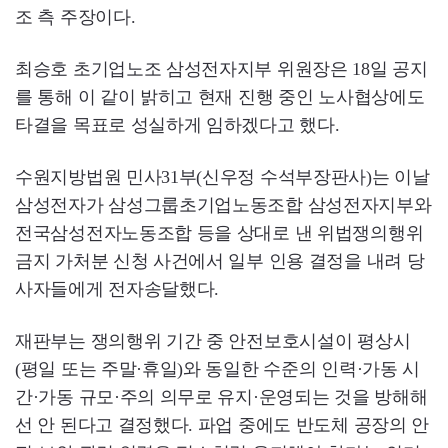
조 측 주장이다.
최승호 초기업노조 삼성전자지부 위원장은 18일 공지
를 통해 이 같이 밝히고 현재 진행 중인 노사협상에도
타결을 목표로 성실하게 임하겠다고 했다.
수원지방법원 민사31부(신우정 수석부장판사)는 이날
삼성전자가 삼성그룹초기업노동조합 삼성전자지부와
전국삼성전자노동조합 등을 상대로 낸 위법쟁의행위
금지 가처분 신청 사건에서 일부 인용 결정을 내려 당
사자들에게 전자송달했다.
재판부는 쟁의행위 기간 중 안전보호시설이 평상시
(평일 또는 주말·휴일)와 동일한 수준의 인력·가동 시
간·가동 규모·주의 의무로 유지·운영되는 것을 방해해
선 안 된다고 결정했다. 파업 중에도 반도체 공장의 안