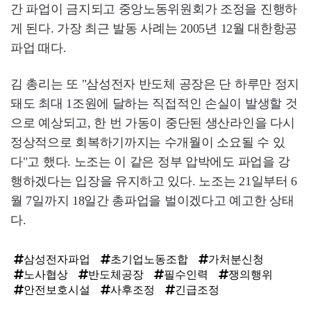
간 파업이 금지되고 중앙노동위원회가 조정을 진행하
게 된다. 가장 최근 발동 사례는 2005년 12월 대한항공
파업 때다.
김 총리는 또 "삼성전자 반도체 공장은 단 하루만 정지
돼도 최대 1조원에 달하는 직접적인 손실이 발생할 것
으로 예상되고, 한 번 가동이 중단된 생산라인을 다시
정상적으로 회복하기까지는 수개월이 소요될 수 있
다"고 했다. 노조는 이 같은 정부 압박에도 파업을 강
행하겠다는 입장을 유지하고 있다. 노조는 21일부터 6
월 7일까지 18일간 총파업을 벌이겠다고 예고한 상태
다.
삼성전자파업
초기업노동조합
가처분신청
노사협상
반도체공장
필수인력
쟁의행위
안전보호시설
사후조정
긴급조정