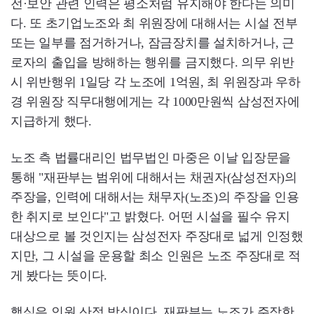
전·보안 관련 인력은 평소처럼 유지해야 한다는 의미
다. 또 초기업노조와 최 위원장에 대해서는 시설 전부
또는 일부를 점거하거나, 잠금장치를 설치하거나, 근
로자의 출입을 방해하는 행위를 금지했다. 의무 위반
시 위반행위 1일당 각 노조에 1억원, 최 위원장과 우하
경 위원장 직무대행에게는 각 1000만원씩 삼성전자에
지급하게 했다.
노조 측 법률대리인 법무법인 마중은 이날 입장문을
통해 "재판부는 범위에 대해서는 채권자(삼성전자)의
주장을, 인력에 대해서는 채무자(노조)의 주장을 인용
한 취지로 보인다"고 밝혔다. 어떤 시설을 필수 유지
대상으로 볼 것인지는 삼성전자 주장대로 넓게 인정했
지만, 그 시설을 운용할 최소 인원은 노조 주장대로 적
게 봤다는 뜻이다.
핵심은 인원 산정 방식이다. 재판부는 노조가 주장한