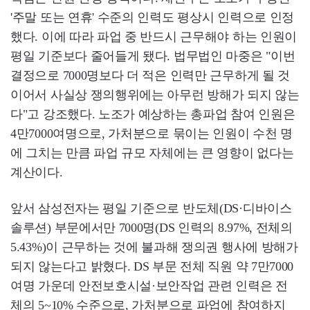
'주말 또는 연휴' 수준의 인력도 평상시 인력으로 인정
했다. 이에 따라 파업 중 반드시 근무해야 하는 인원이
평일 기준보다 줄어들게 됐다. 법무법인 마중은 "이번
결정으로 7000명보다 더 적은 인력만 근무하게 될 것
이어서 사실상 쟁의행위에는 아무런 방해가 되지 않는
다"고 강조했다. 노조가 예상하는 총파업 참여 인원은
4만7000여명으로, 가처분으로 묶이는 인원이 수천 명
에 그치는 만큼 파업 규모 자체에는 큰 영향이 없다는
계산이다.
앞서 삼성전자는 평일 기준으로 반도체(DS·디바이스
솔루션) 부문에서만 7000명(DS 인력의 8.97%, 전체의
5.43%)이 근무하는 것에 불과해 쟁의권 행사에 방해가
되지 않는다고 밝혔다. DS 부문 전체 직원 약 7만7000
여명 가운데 안전보호시설·보안작업 관련 인력은 전
체의 5~10% 수준으로, 가처분으로 파업에 참여하지