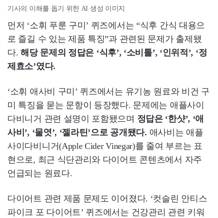
기사의 이해를 돕기 위한 AI 생성 이미지
먼저 ‘소휘 푸룬 구미’ 퀴즈에서는 “식후 간식 대용으
로 즐길 수 있는 제품 특징”과 관련된 문제가 출제됐
다.
해당 문제의 정답은 ‘식후’, ‘소비톨’, ‘인위적’, ‘정
제효소’였다.
‘소휘 애사비 구미’ 퀴즈에서는 유기농 원료와 비건 구
미 특징을 묻는 문항이 등장했다. 문제에는 애플사이
다비니거 관련 설명이 포함됐으며
정답은 ‘한샷’, ‘애
사비’, ‘물엿’, ‘젤라틴’으로 공개됐다.
애사비는 애플
사이다비니거(Apple Cider Vinegar)를 줄여 부르는 표
현으로, 최근 식단관리와 다이어트 콘텐츠에서 자주
언급되는 원료다.
다이어트 관련 제품 문제도 이어졌다. ‘컷슬린 안티스
파이크 포 다이어트’ 퀴즈에서는 건강관리 관련 키워