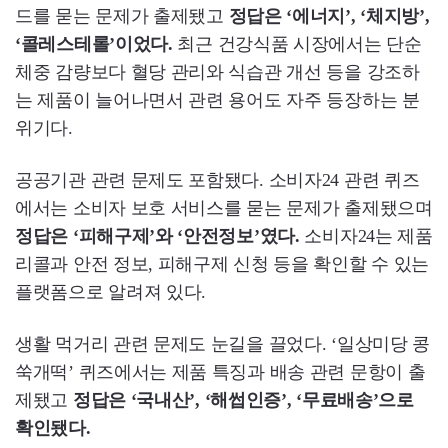
드를 묻는 문제가 출제됐고
정답은 ‘에너지’, ‘체지방’,
‘콜레스테롤’이었다.
최근 건강식품 시장에서는 단순
체중 감량보다 혈당 관리와 식습관 개선 등을 강조하
는 제품이 늘어나면서 관련 용어도 자주 등장하는 분
위기다.
공공기관 관련 문제도 포함됐다. 소비자24 관련 퀴즈
에서는 소비자 보호 서비스를 묻는 문제가 출제됐으며
정답은 ‘피해구제’와 ‘안전정보’였다.
소비자24는 제품
리콜과 안전 정보, 피해구제 신청 등을 확인할 수 있는
플랫폼으로 알려져 있다.
생활 먹거리 관련 문제도 눈길을 끌었다. ‘일상미당 콩
쑥개떡’ 퀴즈에서는 제품 특징과 배송 관련 문항이 출
제됐고
정답은 ‘국내산’, ‘해썹인증’, ‘무료배송’으로
확인됐다.