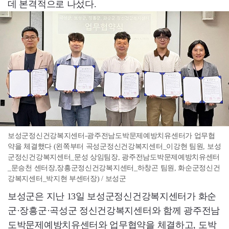
데 본격적으로 나섰다.
보성군정신건강복지센터-광주전남도박문제예방치유센터가 업무협
약을 체결했다 (왼쪽부터 곡성군정신건강복지센터_이강현 팀원, 보성
군정신건강복지센터_문성 상임팀장, 광주전남도박문제예방치유센터
_문승천 센터장,장흥군정신건강복지센터_하창곤 팀원, 화순군정신건
강복지센터_박지현 부센터장) / 보성군
보성군은 지난 13일 보성군정신건강복지센터가 화순
군·장흥군·곡성군 정신건강복지센터와 함께 광주전남
도박문제예방치유센터와 업무협약을 체결하고, 도박