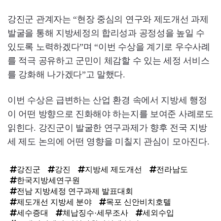
강진군 관계자는 “현장 중심의 연구와 제도개선 과제
발굴을 통해 지방세정의 합리성과 공정성을 높일 수
있도록 노력하겠다”며 “이번 수상을 계기로 우수사례
를 적극 공유하고 군민이 체감할 수 있는 세정 서비스
를 강화해 나가겠다”고 말했다.
이번 수상은 급변하는 산업 환경 속에서 지방세 행정
이 어떤 방향으로 진화해야 하는지를 보여준 사례로도
읽힌다. 강진군이 발굴한 연구과제가 향후 전국 지방
세 제도 논의에 어떤 영향을 미칠지 관심이 모아진다.
강진군
강진
지방세 제도개선
전라남도
한국지방세연구원
전남 지방세정 연구과제 발표대회
제도개선 지방세 분야
목포 신안비치호텔
세수증대
체납징수·세무조사
세외수입