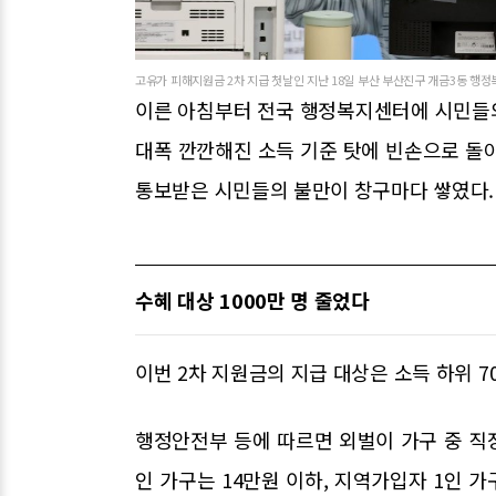
고유가 피해지원금 2차 지급 첫날인 지난 18일 부산 부산진구 개금3동 행정
이른 아침부터 전국 행정복지센터에 시민들
대폭 깐깐해진 소득 기준 탓에 빈손으로 돌
통보받은 시민들의 불만이 창구마다 쌓였다.
수혜 대상 1000만 명 줄었다
이번 2차 지원금의 지급 대상은 소득 하위 70%
행정안전부 등에 따르면 외벌이 가구 중 직장
인 가구는 14만원 이하, 지역가입자 1인 가