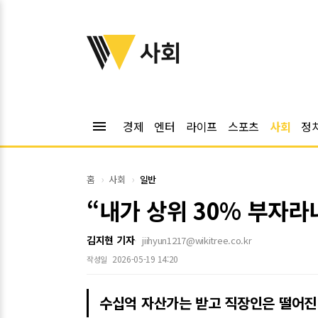
위키트리
사회
menu
경제
엔터
라이프
스포츠
사회
정
홈
사회
일반
“내가 상위 30% 부자라
김지현 기자
jiihyun1217@wikitree.co.kr
2026-05-19 14:20
작성일
수십억 자산가는 받고 직장인은 떨어진