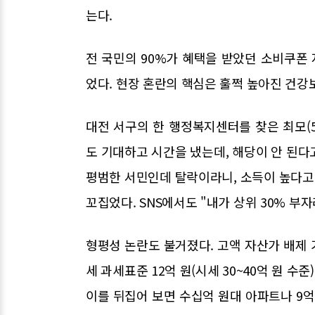
는다.
전 국민의 90%가 혜택을 받았던 소비쿠폰 
었다. 현장 혼란의 핵심은 훌쩍 높아진 건
대전 서구의 한 행정복지센터를 찾은 최모(
도 기대하고 시간을 냈는데, 해당이 안 된다고
평범한 서민인데 탈락이라니, 소득이 높다고
꼬집었다. SNS에서도 "내가 상위 30% 부
형평성 논란도 불거졌다. 고액 자산가 배제
세 과세표준 12억 원(시세 30~40억 원 수
이를 뒤집어 보면 수십억 원대 아파트나 9억