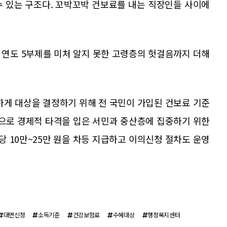
수 있는 구조다. 꼬박꼬박 건보료를 내는 직장인들 사이에
 연도 5부제를 미처 알지 못한 고령층의 헛걸음까지 더해
하게 대상을 결정하기 위해 전 국민이 가입된 건보료 기준
등으로 경제적 타격을 입은 서민과 중산층에 집중하기 위한
당 10만~25만 원을 차등 지급하고 이의신청 절차도 운영
대면신청
소득기준
건강보험료
수혜대상
행정복지센터