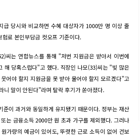
지급 당시와 비교하면 수혜 대상자가 1000만 명 이상 줄
강보험료 본인부담금 컷오프 기준이다.
52)씨는 연합뉴스를 통해 "저번 지원금은 받아서 이번에
 해 당혹스럽다"고 했다. 직장인 나모(33)씨는 "빚 많은
 웃어야 할지 지원금을 못 받아 울어야 할지 모르겠다"고
자라니 말이 안된다"라며 탈락 후기가 쏟아졌다.
 기준이 과거와 동일하게 유지됐기 때문이다. 정부는 재산
준) 또는 금융소득 2000만 원 초과 가구를 제외했다. 그러나
 원가량의 예금이 있어도, 뚜렷한 근로 소득이 없어 건보