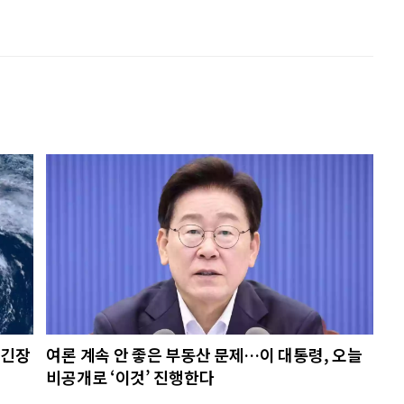
초긴장
여론 계속 안 좋은 부동산 문제…이 대통령, 오늘
비공개로 ‘이것’ 진행한다