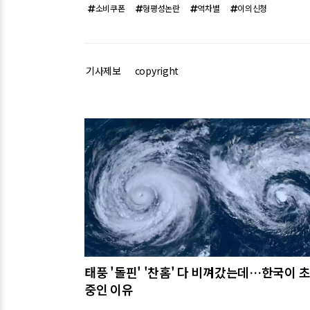
소비쿠폰
형평성논란
역차별
이의신청
기사제보
copyright
관련기사
태풍 '돌핀' '찬홈' 다 비껴갔는데…한국이 
중인 이유