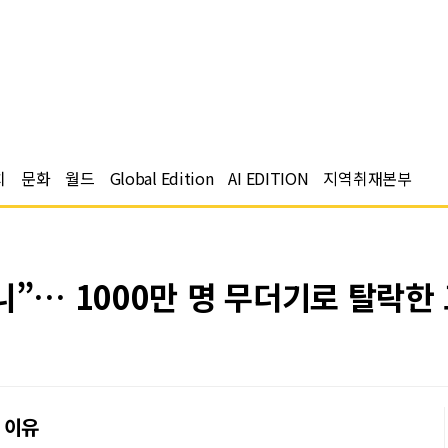
치
문화
월드
Global Edition
AI EDITION
지역취재본부
니”… 1000만 명 무더기로 탈락한
 이유