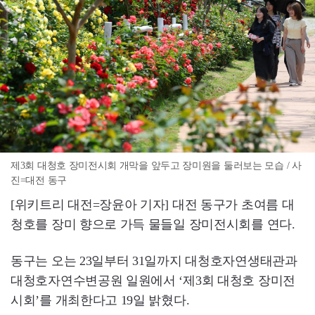
제3회 대청호 장미전시회 개막을 앞두고 장미원을 둘러보는 모습 / 사
진=대전 동구
[위키트리 대전=장윤아 기자] 대전 동구가 초여름 대
청호를 장미 향으로 가득 물들일 장미전시회를 연다.
동구는 오는 23일부터 31일까지 대청호자연생태관과
대청호자연수변공원 일원에서 ‘제3회 대청호 장미전
시회’를 개최한다고 19일 밝혔다.