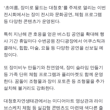
‘초여름, 장미로 물드는 대청호’를 주제로 열리는 이번
전시회에서는 장미 전시와 문화공연, 체험 프로그램
등 다양한 콘텐츠가 운영된다.
특히 지난해 큰 호응을 얻은 버스킹 공연을 확대해 행
사 기간 휴일마다 수변공원 잔디광장에서 어쿠스틱과
클래식, 힙합, 마술, 요들 등 다양한 공연을 선보일 예
정이다.
또 장미비누 만들기와 천연염색, 장미 슬라임 만들기
등 가족 단위 체험 프로그램과 플리마켓도 함께 운영
한다. 꿈돌이 조형물과 장미 포토존 등 조형물을 추가
설치해 볼거리도 강화한다.
대청호자연생태관에서는 미디어아트 영상관과 라이
브스케치 체험 등 실감형 콘텐츠도 마련돼 색다른 즐