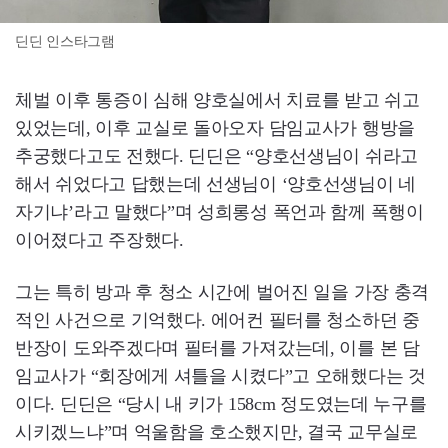
딘딘 인스타그램
체벌 이후 통증이 심해 양호실에서 치료를 받고 쉬고
있었는데, 이후 교실로 돌아오자 담임교사가 행방을
추궁했다고도 전했다. 딘딘은 “양호선생님이 쉬라고
해서 쉬었다고 답했는데 선생님이 ‘양호선생님이 네
자기냐’라고 말했다”며 성희롱성 폭언과 함께 폭행이
이어졌다고 주장했다.
그는 특히 방과 후 청소 시간에 벌어진 일을 가장 충격
적인 사건으로 기억했다. 에어컨 필터를 청소하던 중
반장이 도와주겠다며 필터를 가져갔는데, 이를 본 담
임교사가 “회장에게 셔틀을 시켰다”고 오해했다는 것
이다. 딘딘은 “당시 내 키가 158cm 정도였는데 누구를
시키겠느냐”며 억울함을 호소했지만, 결국 교무실로