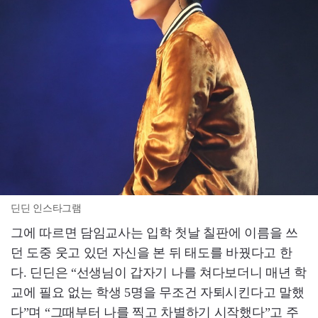
딘딘 인스타그램
그에 따르면 담임교사는 입학 첫날 칠판에 이름을 쓰
던 도중 웃고 있던 자신을 본 뒤 태도를 바꿨다고 한
다. 딘딘은 “선생님이 갑자기 나를 쳐다보더니 매년 학
교에 필요 없는 학생 5명을 무조건 자퇴시킨다고 말했
다”며 “그때부터 나를 찍고 차별하기 시작했다”고 주