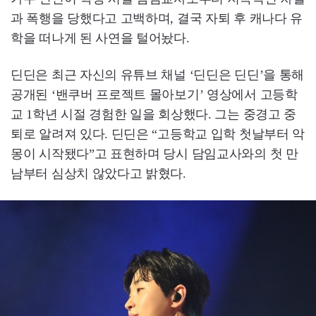
과 폭행을 당했다고 고백하며, 결국 자퇴 후 캐나다 유
학을 떠나게 된 사연을 털어놨다.
딘딘은 최근 자신의 유튜브 채널 ‘딘딘은 딘딘’을 통해
공개된 ‘밴쿠버 프로젝트 몰아보기’ 영상에서 고등학
교 1학년 시절 경험한 일을 회상했다. 그는 중경고 중
퇴로 알려져 있다. 딘딘은 “고등학교 입학 첫날부터 악
몽이 시작됐다”고 표현하며 당시 담임교사와의 첫 만
남부터 심상치 않았다고 밝혔다.