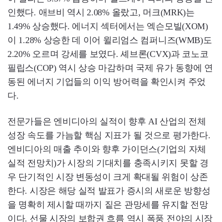
인했다. 애브비 역시 2.08% 올랐고, 머크(MRK)는
1.49% 상승했다. 에너지 섹터에서는 엑슨모빌(XOM)
이 1.28% 상승한 데 이어 윌리엄스 컴퍼니즈(WMB)도
2.20% 오르며 강세를 보였다. 셰브론(CVX)과 코노코
필립스(COP) 역시 상승 마감하며 국제 유가 동향에 연
동된 에너지 기업들의 이익 방어력을 확인시켜 주었
다.
전문가들은 엔비디아의 실적이 향후 AI 산업의 전체
성장 속도를 가늠할 핵심 지표가 될 것으로 평가한다.
엔비디아의 매출 추이와 향후 가이던스(기업의 자체
실적 전망치)가 시장의 기대치를 충족시키지 못할 경
우 단기적인 시장 변동성이 크게 확대될 위험이 상존
한다. 시장은 해당 실적 발표가 증시의 새로운 방향성
을 명확히 제시할 때까지 짙은 관망세를 유지할 전망
이다. 선물 시장의 보합권 흐름 역시 폭풍 전야의 시장