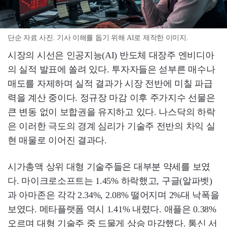
단순 자료 사진. 기사 이해를 돕기 위해 AI로 제작한 이미지.
시장의 시선은 인공지능(AI) 반도체 대장주 엔비디아
의 실적 발표에 쏠려 있다. 투자자들은 섣부른 매수나
매도를 자제하며 실적 결과가 시장 전반에 미칠 파급
력을 계산 중이다. 정규장 마감 이후 주가지수 선물은
큰 변동 없이 보합권을 유지하고 있다. 나스닥의 하락
은 이러한 극도의 경계 심리가 기술주 전반의 차익 실
현 매물로 이어진 결과다.
시가총액 상위 대형 기술주들은 대부분 약세를 보였
다. 마이크로소프트는 1.45% 하락했고, 구글(알파벳)
과 아마존은 각각 2.34%, 2.08% 떨어지며 2%대 낙폭을
보였다. 메타플랫폼 역시 1.41% 내렸다. 애플은 0.38%
오르며 대형 기술주 중 드물게 상승 마감했다. 통신 서