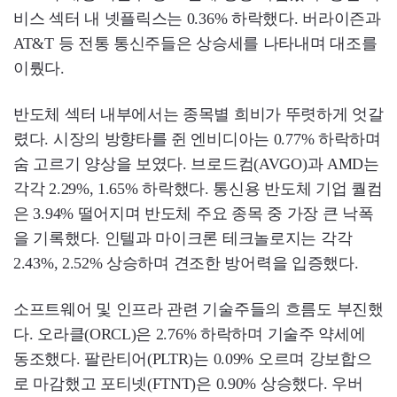
비스 섹터 내 넷플릭스는 0.36% 하락했다. 버라이즌과
AT&T 등 전통 통신주들은 상승세를 나타내며 대조를
이뤘다.
반도체 섹터 내부에서는 종목별 희비가 뚜렷하게 엇갈
렸다. 시장의 방향타를 쥔 엔비디아는 0.77% 하락하며
숨 고르기 양상을 보였다. 브로드컴(AVGO)과 AMD는
각각 2.29%, 1.65% 하락했다. 통신용 반도체 기업 퀄컴
은 3.94% 떨어지며 반도체 주요 종목 중 가장 큰 낙폭
을 기록했다. 인텔과 마이크론 테크놀로지는 각각
2.43%, 2.52% 상승하며 견조한 방어력을 입증했다.
소프트웨어 및 인프라 관련 기술주들의 흐름도 부진했
다. 오라클(ORCL)은 2.76% 하락하며 기술주 약세에
동조했다. 팔란티어(PLTR)는 0.09% 오르며 강보합으
로 마감했고 포티넷(FTNT)은 0.90% 상승했다. 우버