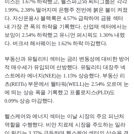
이스는 1.67% 하락했고, 웰스파고와 씨티그룹은 각각
1.99%, 2.38% 떨어지며 은행주 전반에 붉은 불이 켜졌
다. 자산운용사 블랙록은 4.57% 급락하며 금융 섹터
내 가장 큰 폭의 하락을 기록했다. 산업재 섹터에서는
보잉이 2.54% 하락했고 유니언 퍼시픽도 1.30% 내렸
다. 버크셔 해서웨이는 1.62% 하락 마감했다.
부동산과 유틸리티 섹터는 금리 변동성에 대비한 방어
적 매수세가 유입되며 선방했다. 유틸리티 대장주 넥
스트에라 에너지(NEE)는 1.15% 상승했다. 부동산 리
츠(REITs) 부문에서 웰타워(WELL)는 2.54% 오르며 눈
에 띄는 상승 폭을 기록했고 프롤로지스(PLD)도
0.09% 상승 마감했다.
헬스케어와 에너지 섹터는 이날 시장의 주요 피난처
역할을 수행했다. 비만 치료제 시장을 주도하는 일라
이 릴리는 3.37% 급등하며 헬스케어 섹터의 상승을 견