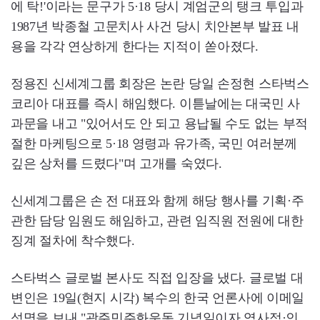
에 탁!'이라는 문구가 5·18 당시 계엄군의 탱크 투입과
1987년 박종철 고문치사 사건 당시 치안본부 발표 내
용을 각각 연상하게 한다는 지적이 쏟아졌다.
정용진 신세계그룹 회장은 논란 당일 손정현 스타벅스
코리아 대표를 즉시 해임했다. 이튿날에는 대국민 사
과문을 내고 "있어서도 안 되고 용납될 수도 없는 부적
절한 마케팅으로 5·18 영령과 유가족, 국민 여러분께
깊은 상처를 드렸다"며 고개를 숙였다.
신세계그룹은 손 전 대표와 함께 해당 행사를 기획·주
관한 담당 임원도 해임하고, 관련 임직원 전원에 대한
징계 절차에 착수했다.
스타벅스 글로벌 본사도 직접 입장을 냈다. 글로벌 대
변인은 19일(현지 시각) 복수의 한국 언론사에 이메일
성명을 보내 "광주민주화운동 기념일이자 역사적·인