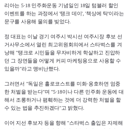
리아는 5·18 민주화운동 기념일인 18일 텀블러 할인
이벤트를 하는 과정에서 '탱크 데이', '책상에 탁'이라는
문구를 사용해 물의를 빚었다.
정 대표는 이날 경기 여주시 박시선 여주시장 후보 선
거사무소에서 열린 최고위원회의에서 스타벅스를 겨
냥해 "탱크로 시민들을 무자비하게 학살하고 진압하
던 그 장면들을 어떻게 커피 마케팅용으로 사용할 수
있을까"라고 맹비난했다.
그러면서 "독일은 홀로코스트를 미화·옹호하면 엄중
한 처벌을 받는다"며 "5·18이나 다른 민주화 운동에 대
해서 조롱하거나 폄훼하는 것에 더 강력한 처벌을 할
수 있는 법을 추진하겠다"고 밝혔다.
이어 지선 후보자 등을 향해 "스타벅스 출입은 자제해