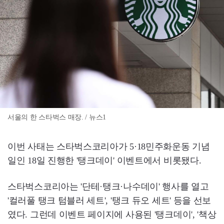
서울의 한 스타벅스 매장. / 뉴스1
이번 사태는 스타벅스코리아가 5·18민주화운동 기념
일인 18일 진행한 '탱크데이' 이벤트에서 비롯됐다.
스타벅스코리아는 '단테·탱크·나수데이' 행사를 열고
'컬러풀 탱크 텀블러 세트', '탱크 듀오 세트' 등을 선보
였다. 그런데 이벤트 페이지에 사용된 '탱크데이', '책상