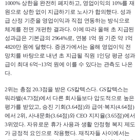
1000% 상한을 완전히 폐지하고, 영업이익의 10%를 재
원으로 상한 없이 지급하기로 노사가 합의했다. 성과
급 산정 기준을 영업이익과 직접 연동하는 방식으로
체계를 전면 개편한 결과다. 이에 따라 올해 초 지급된
성과급은 기본급의 2964%로, 연봉 1억 원 기준 약 1억
4820만 원에 달했다. 증권가에서는 올해 영업이익 전
망치를 바탕으로 내년 초 지급될 직원 1인당 평균 성과
급이 최대 6억~13억 원에 이를 수 있다는 관측도 나온
다.
2위는 총점 20.3점을 받은 GS칼텍스다. GS칼텍스는
워라밸(4.73점)에서 다른 회사들보다 압도적으로 높은
평가를 받았고, 승진 기회(3.64점)와 급여·복지(4.64점)
에서 2위, 사내문화(3.64점)와 CEO 지지율(3.65점)에서
3위였다. 자유로운 휴가 사용과 생활 안정형 복지 제도
가 긍정적 요인으로 작용했다. 재직자들 사이에서는