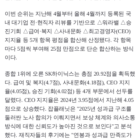
이번 순위는 지난해 4월부터 올해 4월까지 등록된 국
내 대기업 전·현직자 리뷰를 기반으로 △워라밸 △승
진기회 △급여·복지 △사내문화 △최고경영자(CEO)
지지율 등 5개 항목 평점을 합산해 산정됐다. 각 항목
마다 5점씩 부여해 25점 만점으로 단순 합산하는 방식
이다.
종합 1위에 오른 SK하이닉스는 총점 20.92점을 획득했
다. 급여 및 복지(4.7점), 사내문화(4.18점), CEO 지지
율(4.05점), 승진 기회(4.02점) 등 4개 부문에서 선두를
달렸다. CEO 지지율은 2024년 3.95점에서 지난해 4.05
점으로 상승했다. 잡플래닛은 "2025년 성과급 구조를
둘러싼 노사 합의가 이뤄지면서 보상 체계와 의사소통
방식에 대한 신뢰도가 높아진 것으로 보인다"고 분석
했다. 재직자들의 후기에는 "연봉과 성과급 만족도가