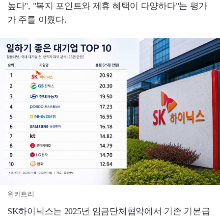
높다", "복지 포인트와 제휴 혜택이 다양하다"는 평가
가 주를 이뤘다.
위키트리
SK하이닉스는 2025년 임금단체협약에서 기존 기본급