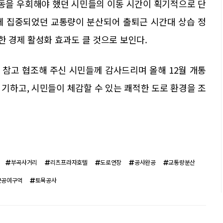
동을 우회해야 했던 시민들의 이동 시간이 획기적으로 단
에 집중되었던 교통량이 분산되어 출퇴근 시간대 상습 정
한 경제 활성화 효과도 클 것으로 보인다.
 참고 협조해 주신 시민들께 감사드리며 올해 12월 개통
기하고, 시민들이 체감할 수 있는 쾌적한 도로 환경을 조
부곡사거리
리츠프라자호텔
도로연장
공사완공
교통량분산
군공여구역
토목공사