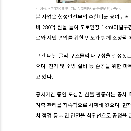
4토지~리츠프라자호텔 도로개설 및 확장공사1(산북중방면) / 군산시
본 사업은 행정안전부의 주한미군 공여구역 
비 280억 원을 들여 도로연장 1km(터널구
로와 시민 편의를 위한 인도가 함께 조성될 
그간 터널 굴착 구조물의 내구성을 결정짓는
으며, 전기 및 소방 설비 등 준공을 위한 
고 있다.
공사기간 동안 도심권 산을 관통하는 공사 
계측 관리를 지속적으로 시행해 왔으며, 현재
치 점검 등 시민 안전을 최우선으로 공정을 