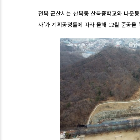
전북 군산시는 산북동 산북중학교와 나운동
사’가 계획공정률에 따라 올해 12월 준공을