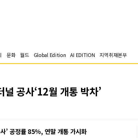
치
문화
월드
Global Edition
AI EDITION
지역취재본부
널 공사‘12월 개통 박차’
’ 공정률 85%, 연말 개통 가시화