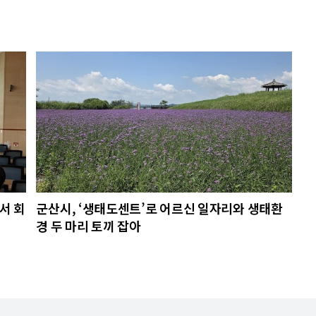
서 회
군산시, ‘생태도센트’로 어르신 일자리와 생태환
경 두 마리 토끼 잡아