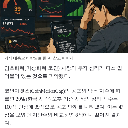
기사 내용으 바탕으로 한 AI 참고 이미지
암호화폐(가상화폐·코인) 시장의 투자 심리가 다소 얼
어붙어 있는 것으로 파악됐다.
코인마켓캡(CoinMarketCap)의 공포와 탐욕 지수에 따
르면 20일(한국 시각) 오후 기준 시장의 심리 점수는
100점 만점에 39점으로 공포 단계를 나타냈다. 이는 47
점을 보였던 지난주와 비교하면 8점이나 떨어진 결과
다.