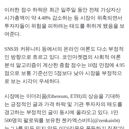
이러한 점수 하락은 최근 일주일 동안 전체 가상자산
시가총액이 약 4.48% 감소하는 등 시장이 위축되면서
투자자들이 위험을 피하려는 태도를 취하게 됐음을 보
여준다.
SNS와 커뮤니티 등에서의 온라인 여론도 다소 부정적
인 방향으로 흐르고 있다. 코인마켓캡의 사회적 여론
분석 알고리즘이 계산한 종합 점수는 10점 만점에 4.95
점으로 보통 기준선인 5점보다 낮아 시장을 부정적으
로 보는 시각이 우세하다.
시장에는 이더리움(Ethereum, ETH)의 상승을 기대하
는 긍정적인 글과 가격 하락 및 기관 투자자의 매도를
경고하는 부정적인 글이 동시에 올라오고 있다. 1만
500명의 팔로워를 보유한 젠카엑스비티(@zenkaixbt)
는 "나를 믿든 믿지 않든 이더리움은 폭등하기 직전"이