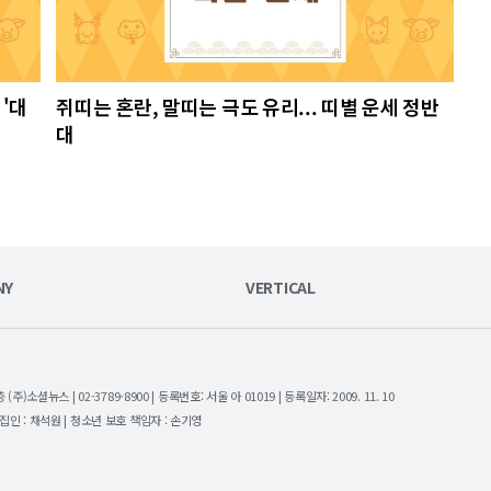
 '대
쥐띠는 혼란, 말띠는 극도 유리... 띠별 운세 정반
대
NY
VERTICAL
셜뉴스 | 02-3789-8900 | 등록번호: 서울 아 01019 | 등록일자: 2009. 11. 10
| 편집인 : 채석원 | 청소년 보호 책임자 : 손기영
.