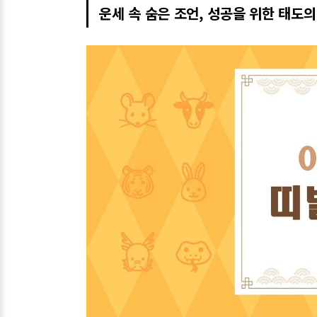
운세 속 숨은 조언, 성공을 위한 태도의