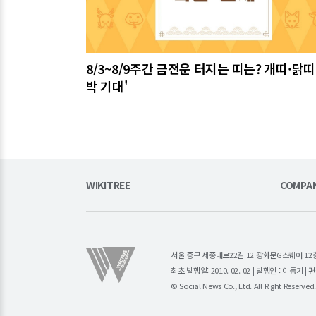
8/3~8/9주간 금전운 터지는 띠는? 개띠·닭띠
박 기대'
WIKITREE
COMPA
서울 중구 세종대로22길 12 광화문G스퀘어 12층 (주)소
최초 발행일: 2010. 02. 02 | 발행인 : 이동기 
© Social News Co., Ltd. All Right Reserved