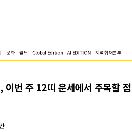
치
문화
월드
Global Edition
AI EDITION
지역취재본부
, 이번 주 12띠 운세에서 주목할 점
주간