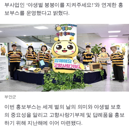
부사업인 ‘야생벌 붕붕이를 지켜주세요!’와 연계한 홍
보부스를 운영했다고 밝혔다.
부안군
이번 홍보부스는 세계 벌의 날의 의미와 야생벌 보호
의 중요성을 알리고 고향사랑기부제 및 답례품을 홍보
하기 위해 지난해에 이어 마련됐다.