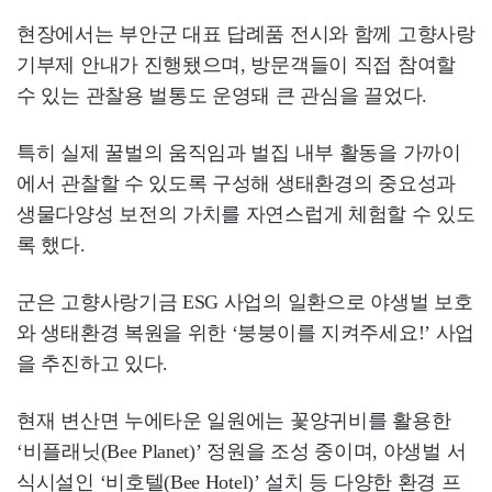
현장에서는 부안군 대표 답례품 전시와 함께 고향사랑
기부제 안내가 진행됐으며, 방문객들이 직접 참여할
수 있는 관찰용 벌통도 운영돼 큰 관심을 끌었다.
특히 실제 꿀벌의 움직임과 벌집 내부 활동을 가까이
에서 관찰할 수 있도록 구성해 생태환경의 중요성과
생물다양성 보전의 가치를 자연스럽게 체험할 수 있도
록 했다.
군은 고향사랑기금 ESG 사업의 일환으로 야생벌 보호
와 생태환경 복원을 위한 ‘붕붕이를 지켜주세요!’ 사업
을 추진하고 있다.
현재 변산면 누에타운 일원에는 꽃양귀비를 활용한
‘비플래닛(Bee Planet)’ 정원을 조성 중이며, 야생벌 서
식시설인 ‘비호텔(Bee Hotel)’ 설치 등 다양한 환경 프