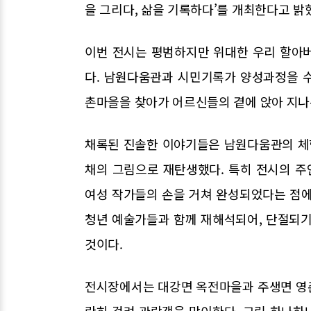
을 그리다, 삶을 기록하다’를 개최한다고 밝
이번 전시는 평범하지만 위대한 우리 할아
다. 남원다움관과 시민기록가 양성과정을 
촌마을을 찾아가 어르신들의 곁에 앉아 지나
채록된 진솔한 이야기들은 남원다움관의 체험
채의 그림으로 재탄생했다. 특히 전시의 주
여성 작가들의 손을 거쳐 완성되었다는 점에
청년 예술가들과 함께 재해석되어, 단절되기
것이다.
전시장에서는 대강면 옥전마을과 주생면 영