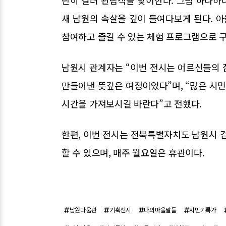
란히 걸려 관람객을 맞이한다. 그림 하나하
새 남원의 속살을 깊이 들여다보게 된다. 
참여하고 즐길 수 있는 체험 프로그램으로 
남원시 관계자는 “이번 전시는 어르신들의 
만들어낸 뜻깊은 여정이었다”며, “많은 시
시간을 가져보시길 바란다”고 전했다.
한편, 이번 전시는 전북특별자치도 남원시 
할 수 있으며, 매주 월요일은 휴관이다.
남원다움관
기획전시
나의마을말들
시민기록가