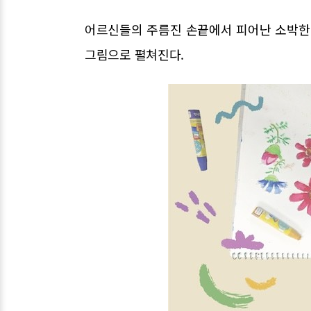
어르신들의 주름진 손끝에서 피어난 소박한
그림으로 펼쳐진다.