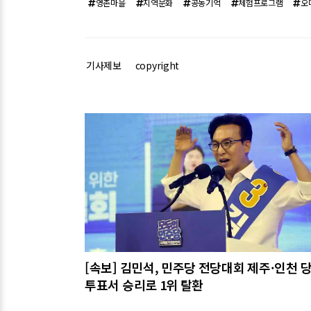
영촌마을
지역문화
공동기억
체험프로그램
오
기사제보
copyright
관련기사
[속보] 김민석, 민주당 전당대회 제주·인천 
투표서 승리로 1위 탈환