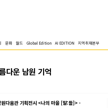
치
문화
월드
Global Edition
AI EDITION
지역취재본부
아름다운 남원 기억
원다움관 기획전시 <나의 마을 [말:들]> -