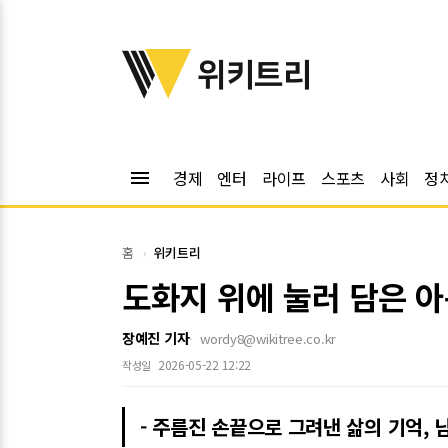
위키트리
위키트리
menu
경제
엔터
라이프
스포츠
사회
정
홈
위키트리
도화지 위에 눌러 담은 
장예진 기자
wordy8@wikitree.co.kr
2026-05-22 12:22
작성일
- 주름진 손끝으로 그려낸 삶의 기억, 남