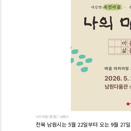
나의 마을 [말:들] / 남원시
전북 남원시는 5월 22일부터 오는 9월 27