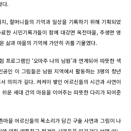
혔다.
버지, 할머니들의 기억과 일상을 기록하기 위해 기획되었
수료한 시민기록가들이 함께 대강면 옥전마을, 주생면 영
온 삶과 마을의 기억에 가만히 귀를 기울였다.
 프로그램인 ‘오마주 나의 남원’과 연계되어 따뜻한 색
인공인 이 그림들은 남원 지역에서 활동하는 3명의 청년
서 의미가 깊다. 켜켜이 쌓인 어르신들의 시간과 사연이
 쉬운 세대 간의 마음을 이어주는 따뜻한 다리가 되어준
촌마을 어르신들의 목소리가 담긴 구술 사연과 그림이 나