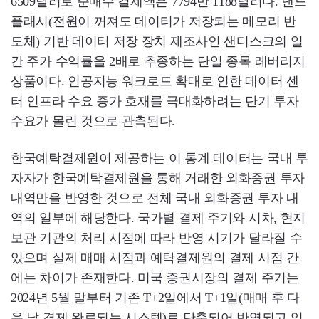
6509달러로 순매수 결제액은 7794만 1188달러다. 낸드
플래시(전원이 꺼져도 데이터가 저장되는 메모리 반
도체) 기반 데이터 저장 장치 제조사인 샌디스크의 일
간 주가 수익률을 2배로 추종하는 단일 종목 레버리지
상품이다. 인공지능 워크로드 확대로 인한 데이터 센
터 인프라 수요 증가 호재를 극대화하려는 단기 투자
수요가 몰린 것으로 관측된다.
한국예탁결제원이 제공하는 이 통계 데이터는 국내 투
자자가 한국예탁결제원을 통해 거래한 외화증권 투자
내역만을 반영한 것으로 전체 국내 외화증권 투자 내
역의 일부에 해당한다. 국가별 결제 주기와 시차, 현지
보관 기관의 처리 시점에 따라 반영 시기가 달라질 수
있으며 실제 매매 시점과 예탁결제원의 결제 시점 간
에는 차이가 존재한다. 미국 증권시장의 결제 주기는
2024년 5월 말부터 기존 T+2일에서 T+1일(매매 후 다
음 날 결제 완료되는 시스템)로 단축되어 반영되고 있