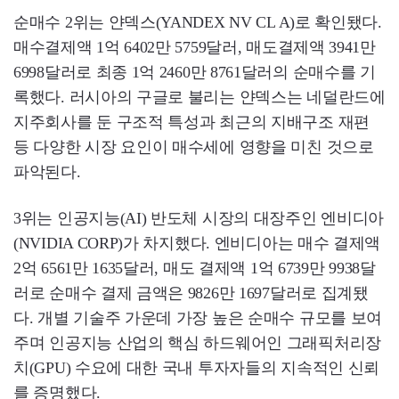
순매수 2위는 얀덱스(YANDEX NV CL A)로 확인됐다.
매수결제액 1억 6402만 5759달러, 매도결제액 3941만
6998달러로 최종 1억 2460만 8761달러의 순매수를 기
록했다. 러시아의 구글로 불리는 얀덱스는 네덜란드에
지주회사를 둔 구조적 특성과 최근의 지배구조 재편
등 다양한 시장 요인이 매수세에 영향을 미친 것으로
파악된다.
3위는 인공지능(AI) 반도체 시장의 대장주인 엔비디아
(NVIDIA CORP)가 차지했다. 엔비디아는 매수 결제액
2억 6561만 1635달러, 매도 결제액 1억 6739만 9938달
러로 순매수 결제 금액은 9826만 1697달러로 집계됐
다. 개별 기술주 가운데 가장 높은 순매수 규모를 보여
주며 인공지능 산업의 핵심 하드웨어인 그래픽처리장
치(GPU) 수요에 대한 국내 투자자들의 지속적인 신뢰
를 증명했다.