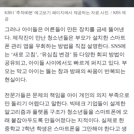
KBS1 '추적60분' 예고보기 페이지에서 제공하는 자료 사진. / KBS 제
공
그러나 아이들은 어른들이 만든 장치를 금세 뚫어낸
다. 제작진이 만난 청소년들은 부모가 설치한 스마트
폰 관리 앱을 우회하는 방법을 직접 설명한다. SNS에
는 ‘새로 고침’, ‘유심칩 변경’ 등 다양한 회피 방법이
공유되고, 아이들 사이에서도 빠르게 퍼지고 있다. 부
모는 막고 아이는 뚫는 창과 방패의 싸움이 반복되는
현실이다.
전문가들은 문제의 책임을 아이 개인의 의지 부족으로
만 돌리기 어렵다고 말한다. 빅테크 기업들이 설계한
알고리즘과 플랫폼 구조가 청소년들을 스마트폰에 오
래 붙잡아두도록 만들어졌다는 지적이다. 실제로 한
중학교 2학년 학생은 스마트폰을 그만해야 한다고 생