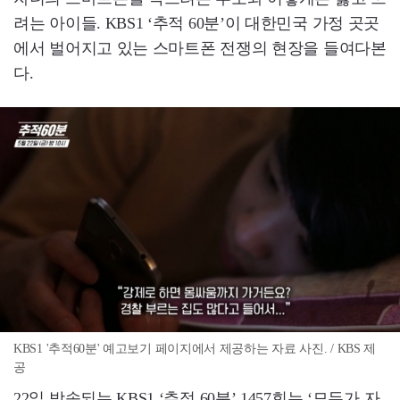
려는 아이들. KBS1 ‘추적 60분’이 대한민국 가정 곳곳
에서 벌어지고 있는 스마트폰 전쟁의 현장을 들여다본
다.
KBS1 '추적60분' 예고보기 페이지에서 제공하는 자료 사진. / KBS 제
공
22일 방송되는 KBS1 ‘추적 60분’ 1457회는 ‘모두가 자