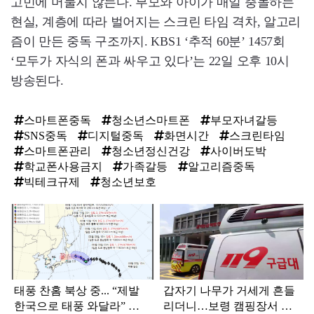
고민에 머물지 않는다. 부모와 아이가 매일 충돌하는
현실, 계층에 따라 벌어지는 스크린 타임 격차, 알고리
즘이 만든 중독 구조까지. KBS1 ‘추적 60분’ 1457회
‘모두가 자식의 폰과 싸우고 있다’는 22일 오후 10시
방송된다.
스마트폰중독
청소년스마트폰
부모자녀갈등
SNS중독
디지털중독
화면시간
스크린타임
스마트폰관리
청소년정신건강
사이버도박
학교폰사용금지
가족갈등
알고리즘중독
빅테크규제
청소년보호
탑
라
인
태풍 찬홈 북상 중... “제발
갑자기 나무가 거세게 흔들
한국으로 태풍 와달라” 말
리더니…보령 캠핑장서 일