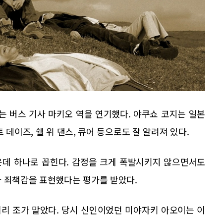
는 버스 기사 마키오 역을 연기했다. 야쿠쇼 코지는 일본
 데이즈, 쉘 위 댄스, 큐어 등으로도 잘 알려져 있다.
운데 하나로 꼽힌다. 감정을 크게 폭발시키지 않으면서도
와 죄책감을 표현했다는 평가를 받았다.
리 조가 맡았다. 당시 신인이었던 미야자키 아오이는 이