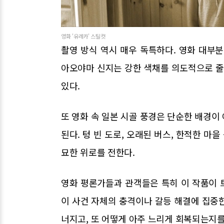
영화 '유레카' 스틸컷
촬영 방식 역시 매우 독특하다. 영화 대부
아오야마 신지는 강한 색채를 의도적으로 
있다.
또 영화 속 일본 시골 풍경은 단순한 배경이
된다. 텅 빈 도로, 오래된 버스, 한적한 
묘한 위로를 전한다.
영화 평론가들과 관객들은 특히 이 작품이 
이 사건 자체의 충격이나 갈등 해결에 집중
너지고, 또 어떻게 아주 느리게 회복되는지