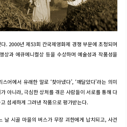
다. 2000년 제53회 칸국제영화제 경쟁 부문에 초청되며
맹상과 에큐메니컬상 등을 수상하며 예술성과 작품성을
 그리스어에서 유래한 말로 ‘찾아냈다’, ‘깨달았다’라는 의미
가 아니라, 극심한 상처를 겪은 사람들이 서로를 통해 다
하고 섬세하게 그려낸 작품으로 평가받는다.
느 날 시골 마을의 버스가 무장 괴한에게 납치되고, 사건