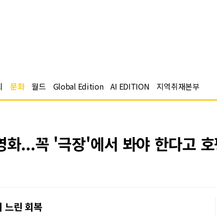
치
문화
월드
Global Edition
AI EDITION
지역취재본부
화...꼭 '극장'에서 봐야 한다고 
의 느린 회복