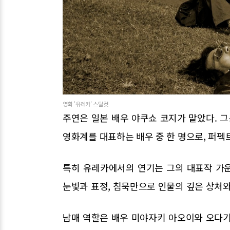
영화 '유레카' 스틸컷
주연은 일본 배우 야쿠쇼 코지가 맡았다. 그
영화계를 대표하는 배우 중 한 명으로, 퍼펙트
특히 유레카에서의 연기는 그의 대표작 가
눈빛과 표정, 침묵만으로 인물의 깊은 상처
남매 역할은 배우 미야자키 아오이와 오다기