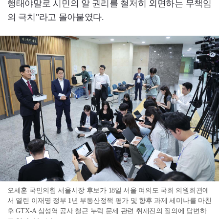
행태야말로 시민의 알 권리를 철저히 외면하는 무책임
의 극치"라고 몰아붙였다.
오세훈 국민의힘 서울시장 후보가 18일 서울 여의도 국회 의원회관에
서 열린 이재명 정부 1년 부동산정책 평가 및 향후 과제 세미나를 마친
후 GTX-A 삼성역 공사 철근 누락 문제 관련 취재진의 질의에 답변하