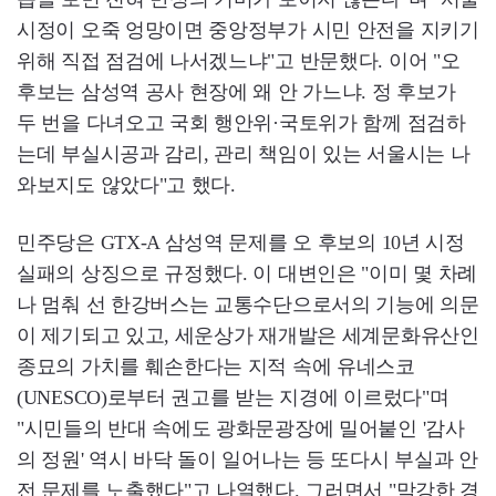
시정이 오죽 엉망이면 중앙정부가 시민 안전을 지키기
위해 직접 점검에 나서겠느냐"고 반문했다. 이어 "오
후보는 삼성역 공사 현장에 왜 안 가느냐. 정 후보가
두 번을 다녀오고 국회 행안위·국토위가 함께 점검하
는데 부실시공과 감리, 관리 책임이 있는 서울시는 나
와보지도 않았다"고 했다.
민주당은 GTX-A 삼성역 문제를 오 후보의 10년 시정
실패의 상징으로 규정했다. 이 대변인은 "이미 몇 차례
나 멈춰 선 한강버스는 교통수단으로서의 기능에 의문
이 제기되고 있고, 세운상가 재개발은 세계문화유산인
종묘의 가치를 훼손한다는 지적 속에 유네스코
(UNESCO)로부터 권고를 받는 지경에 이르렀다"며
"시민들의 반대 속에도 광화문광장에 밀어붙인 '감사
의 정원' 역시 바닥 돌이 일어나는 등 또다시 부실과 안
전 문제를 노출했다"고 나열했다. 그러면서 "막강한 경