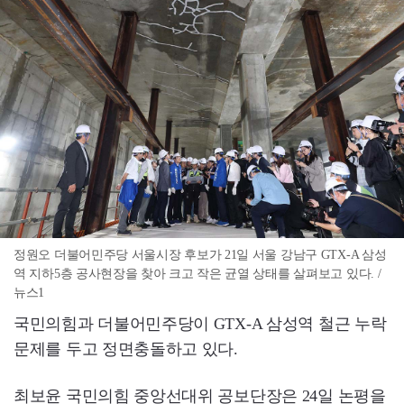
정원오 더불어민주당 서울시장 후보가 21일 서울 강남구 GTX-A 삼성
역 지하5층 공사현장을 찾아 크고 작은 균열 상태를 살펴보고 있다. /
뉴스1
국민의힘과 더불어민주당이 GTX-A 삼성역 철근 누락
문제를 두고 정면충돌하고 있다.
최보윤 국민의힘 중앙선대위 공보단장은 24일 논평을