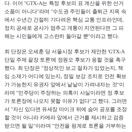
다. 이어 "GTX-A는 특정 후보의 표 계산을 위한 선거
소품이 아니다"라며 "수도권 주민들이 출퇴근 지옥 속
에서 수년간 간절히 기다려온 핵심 교통 인프라인데,
정치 공세로 공사가 멈추고 개통이 지연된다면 그 피
해는 시민들에게 고스란히 돌아갈 뿐"이라고 했다.
최 단장은 오세훈 당 서울시장 후보가 제안한 'GTX-A
단일 주제 끝장 토론'에 정원오 후보가 응할 것을 촉구
했다. 최 단장은 "정상적인 보고 절차가 있었는지, 책
임 소재가 어디에 있는지, 정밀 보강 조치로 안전 확보
가 가능한지 유권자 앞에서 낱낱이 가려내자는 것"이
라며 "민주당이 주장하는 의혹이 사실이라면 정 후보
가 토론장에 나오지 못할 이유가 없다"고 했다. 그러면
서 "자신 있다면 유세장 마이크 뒤에 숨어 공포를 조장
할 것이 아니라 카메라 앞에서 근거를 제시하고 검증
받으면 될 일"이라며 "안전을 핑계로 토론을 거부하는