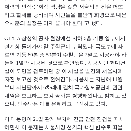
제력과 인적·문화적 역량을 갖춘 서울의 엔진을 꺼뜨
리고 혈세를 낭비하며 시민들을 불안과 화병으로 내몬
오세훈의 실정은 이제 끝나야 한다"고 했다.
GTX-A 삼성역 공사 현장에선 지하 5층 기둥 일부에서
설계상 들어가야 할 주철근이 누락됐다. 국토부에 따
르면 기둥 80본 중 50본이 주철근을 2열로 시공해야 하
는데 1열만 시공된 것으로 확인됐다. 시공사인 현대건
설이 도면을 검토하던 중 이 사실을 발견해 서울시에
자진 보고한 것으로 전해진다. 서울시는 지난해 11월
부터 지난달까지 6차례에 걸쳐 국가철도공단에 관련
내역을 보고하고 보강 공사를 병행해왔다고 밝히고 있
으나, 민주당은 이를 은폐라고 규정하고 있다.
이 대통령이 21일 관계 부처에 긴급 안전 점검을 지시
하면서 이 문제는 서울시장 선거의 핵심 변수로 떠올