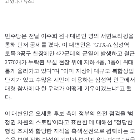
고 있다. / 뉴스1
민주당은 전날 이주희 원내대변인 명의 서면브리핑을
통해 먼저 공세를 폈다. 이 대변인은 "GTX-A 삼성역
토목 3공구 천장에만 422군데의 균열이 발생하고 철근
2570개가 누락된 부실 현장 위에 지하 4층, 3층이 위태
롭게 올라가고 있다"며 "이미 지상에 대규모 복합상업
단지가 있고 수많은 시민이 이용하는 삼성역 인근에서
대형 참사에 대한 우려가 어떻게 기우이겠느냐"고 했
다.
이 대변인은 오세훈 후보 측이 정부의 안전 점검을 '범
정권 차원의 스토킹'이라고 표현한 데 대해선 "정당한
행정 조치와 합당한 지적을 흑색선전으로 폄훼하는 모
습을 보면 전혀 반성의 기미가 보이지 않는다"며 "서울