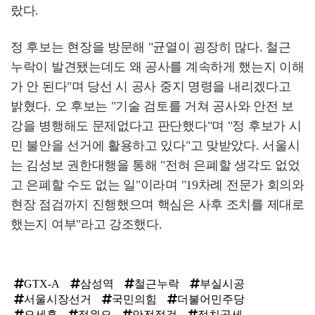
랐다.
정 후보는 현장을 방문해 "균열이 굉장히 많다. 철근
누락이 발견됐는데도 왜 공사를 계속하게 했는지 이해
가 안 된다"며 당선 시 공사 중지 명령을 내리겠다고
밝혔다. 오 후보는 "기술 검토를 거쳐 공사와 안전 보
강을 병행해도 문제없다고 판단했다"며 "정 후보가 시
민 불안을 선거에 활용하고 있다"고 맞받았다. 서울시
는 김성보 권한대행을 통해 "전혀 은폐할 생각도 없었
고 은폐할 수도 없는 일"이라며 "19차례 전문가 회의와
현장 점검까지 진행했으며 핵심은 사후 조치를 제대로
했는지 여부"라고 강조했다.
GTX-A
삼성역
철근누락
부실시공
서울시장선거
국민의힘
더불어민주당
오세훈
정원오
안전점검
정치공세