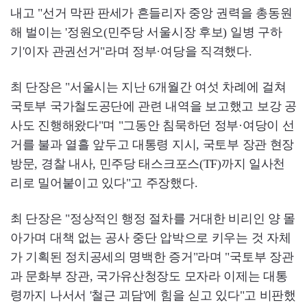
내고 "선거 막판 판세가 흔들리자 중앙 권력을 총동원
해 벌이는 '정원오(민주당 서울시장 후보) 일병 구하
기'이자 관권선거"라며 정부·여당을 직격했다.
최 단장은 "서울시는 지난 6개월간 여섯 차례에 걸쳐
국토부 국가철도공단에 관련 내역을 보고했고 보강 공
사도 진행해왔다"며 "그동안 침묵하던 정부·여당이 선
거를 불과 열흘 앞두고 대통령 지시, 국토부 장관 현장
방문, 경찰 내사, 민주당 태스크포스(TF)까지 일사천
리로 밀어붙이고 있다"고 주장했다.
최 단장은 "정상적인 행정 절차를 거대한 비리인 양 몰
아가며 대책 없는 공사 중단 압박으로 키우는 것 자체
가 기획된 정치공세의 명백한 증거"라며 "국토부 장관
과 문화부 장관, 국가유산청장도 모자라 이제는 대통
령까지 나서서 '철근 괴담'에 힘을 싣고 있다"고 비판했