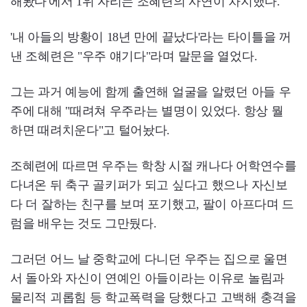
해봤다'에서 1위 자리는 조혜련의 사연이 차지했다.
'내 아들의 방황이 18년 만에 끝났다'라는 타이틀을 꺼
낸 조혜련은 "우주 얘기다"라며 말문을 열었다.
그는 과거 예능에 함께 출연해 얼굴을 알렸던 아들 우
주에 대해 "때려쳐 우주라는 별명이 있었다. 항상 뭘
하면 때려치운다"고 털어놨다.
조혜련에 따르면 우주는 학창 시절 캐나다 어학연수를
다녀온 뒤 축구 골키퍼가 되고 싶다고 했으나 자신보
다 더 잘하는 친구를 보며 포기했고, 팔이 아프다며 드
럼을 배우는 것도 그만뒀다.
그러던 어느 날 중학교에 다니던 우주는 집으로 울면
서 돌아와 자신이 연예인 아들이라는 이유로 놀림과
물리적 괴롭힘 등 학교폭력을 당했다고 고백해 충격을