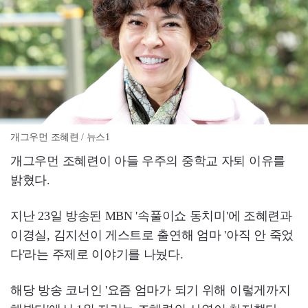
개그우먼 조혜련 / 뉴스1
개그우먼 조혜련이 아들 우주의 중학교 자퇴 이유를
밝혔다.
지난 23일 방송된 MBN '속풀이쇼 동치미'에 조혜련과
이경실, 김지선이 게스트로 출연해 엄마 '아직 안 죽었
다'라는 주제로 이야기를 나눴다.
해당 방송 코너인 '요즘 엄마가 되기 위해 이렇게까지