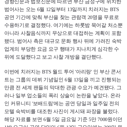
경향신문과 법보신문에 따르면 부산 금정구에 위치한
범어사는 오는 6월 12일부터 13일까지 치러지는 BTS
공연 기간에 맞춰 부산을 찾는 관람객 20명을 무료로
수용하기로 결정했다. 여기에는 하룻밤 묵어갈 처소뿐
아니라 사찰음식까지 무상으로 대접하는 계획이 포함
됐다. 범어사 측은 대규모 문화 행사 뒤에 가려진 숙박
업계의 부당한 요금 요구 행태가 지나치게 심각한 수
위에 도달했다고 보고 사찰 개방을 결단했다.
이번에 치러지는 BTS 월드 투어 '아리랑' 인 부산 콘서
트는 그룹의 데뷔 기념일인 6월 13일을 끼고 진행되는
만큼 전 세계 팬들의 막대한 관광 수요가 예견됐다. 그
러나 일부 업소들의 폭리 상술이 논란을 낳았다. 온라
인 커뮤니티 '보배드림'에는 공연 당일과 일주일 전의
모텔 숙박비를 대조한 사진이 게시돼 파장을 불렀다.
해당 자료를 보면 6월 5일 금요일 기준 5만 7000원이던