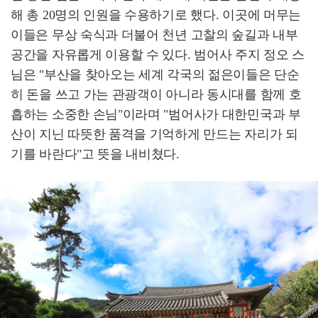
해 총 20명의 인원을 수용하기로 했다. 이곳에 머무는
이들은 무상 숙식과 더불어 천년 고찰의 숲길과 내부
공간을 자유롭게 이용할 수 있다. 범어사 주지 정오 스
님은 "부산을 찾아오는 세계 각국의 젊은이들은 단순
히 돈을 쓰고 가는 관광객이 아니라 동시대를 함께 호
흡하는 소중한 손님"이라며 "범어사가 대한민국과 부
산이 지닌 따뜻한 품격을 기억하게 만드는 자리가 되
기를 바란다"고 뜻을 내비쳤다.