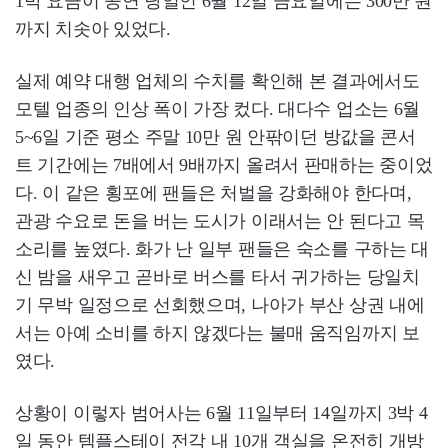
1박 요금이 공연 당일인 6월 12일 금요일에는 300만 원
까지 치솟아 있었다.
실제 예약 대행 업체의 수치를 확인해 본 결과에서도
모텔 업종의 인상 폭이 가장 컸다. 대다수 업소는 6월
5~6일 기준 평소 주말 10만 원 안팎이던 방값을 콘서
트 기간에는 7배에서 9배까지 올려서 판매하는 중이었
다. 이 같은 횡포에 팬들은 처벌을 강화해야 한다며,
관광 수요로 돈을 버는 도시가 이래서는 안 된다고 목
소리를 높였다. 화가 난 일부 팬들은 숙소를 구하는 대
신 밤을 새우고 곧바로 버스를 타서 귀가하는 당일치
기 무박 일정으로 선회했으며, 나아가 부산 상권 내에
서는 아예 소비를 하지 않겠다는 불매 움직임까지 보
였다.
상황이 이렇자 범어사는 6월 11일부터 14일까지 3박 4
일 동안 템플스테이 전각 내 10개 객실을 온전히 개방