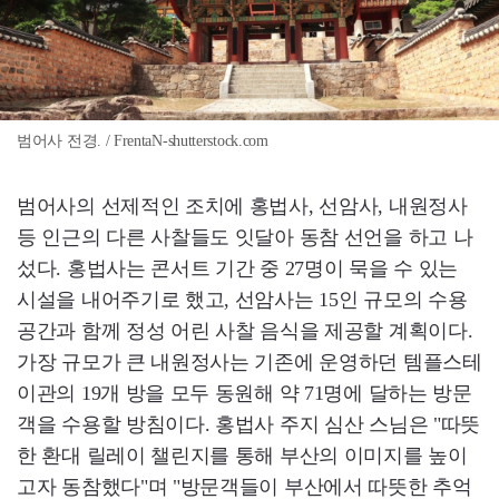
범어사 전경. / FrentaN-shutterstock.com
범어사의 선제적인 조치에 홍법사, 선암사, 내원정사
등 인근의 다른 사찰들도 잇달아 동참 선언을 하고 나
섰다. 홍법사는 콘서트 기간 중 27명이 묵을 수 있는
시설을 내어주기로 했고, 선암사는 15인 규모의 수용
공간과 함께 정성 어린 사찰 음식을 제공할 계획이다.
가장 규모가 큰 내원정사는 기존에 운영하던 템플스테
이관의 19개 방을 모두 동원해 약 71명에 달하는 방문
객을 수용할 방침이다. 홍법사 주지 심산 스님은 "따뜻
한 환대 릴레이 챌린지를 통해 부산의 이미지를 높이
고자 동참했다"며 "방문객들이 부산에서 따뜻한 추억