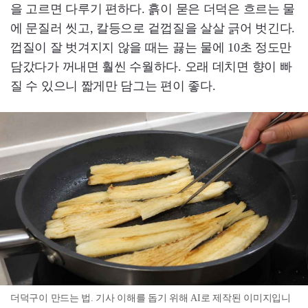
을 고르면 다루기 편하다. 흙이 묻은 더덕은 흐르는 물
에 문질러 씻고, 칼등으로 겉껍질을 살살 긁어 벗긴다.
껍질이 잘 벗겨지지 않을 때는 끓는 물에 10초 정도만
담갔다가 꺼내면 훨씬 수월하다. 오래 데치면 향이 빠
질 수 있으니 짧게만 담그는 편이 좋다.
더덕구이 만드는 법. 기사 이해를 돕기 위해 AI로 제작된 이미지입니