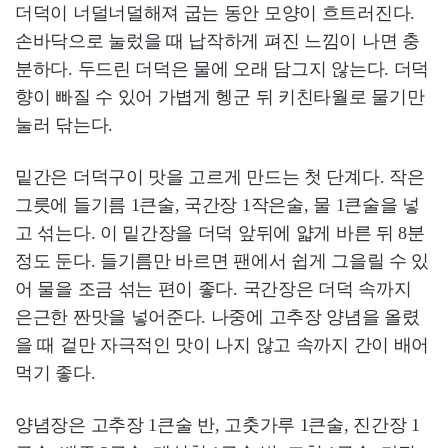
더덕이 너덜너덜해져 굽는 동안 모양이 흐트러진다.
손바닥으로 눌렀을 때 납작하게 펴진 느낌이 나면 충
분하다. 두드린 더덕은 물에 오래 담그지 않는다. 더덕
향이 빠질 수 있어 가볍게 헹군 뒤 키친타월로 물기만
눌러 닦는다.
밑간은 더덕구이 맛을 고르게 만드는 첫 단계다. 작은
그릇에 들기름 1큰술, 국간장 1작은술, 물 1큰술을 넣
고 섞는다. 이 밑간장을 더덕 앞뒤에 얇게 바른 뒤 8분
정도 둔다. 들기름만 바르면 팬에서 쉽게 그을릴 수 있
어 물을 조금 섞는 편이 좋다. 국간장은 더덕 속까지
은근한 짠맛을 넣어준다. 나중에 고추장 양념을 올렸
을 때 겉만 자극적인 맛이 나지 않고 속까지 간이 배어
먹기 좋다.
양념장은 고추장 1큰술 반, 고춧가루 1큰술, 진간장 1