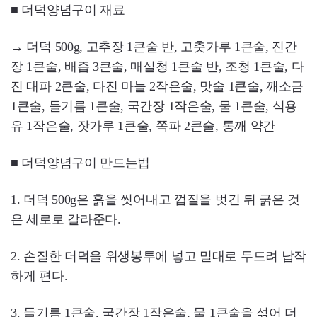
■ 더덕양념구이 재료
→ 더덕 500g, 고추장 1큰술 반, 고춧가루 1큰술, 진간
장 1큰술, 배즙 3큰술, 매실청 1큰술 반, 조청 1큰술, 다
진 대파 2큰술, 다진 마늘 2작은술, 맛술 1큰술, 깨소금
1큰술, 들기름 1큰술, 국간장 1작은술, 물 1큰술, 식용
유 1작은술, 잣가루 1큰술, 쪽파 2큰술, 통깨 약간
■ 더덕양념구이 만드는법
1. 더덕 500g은 흙을 씻어내고 껍질을 벗긴 뒤 굵은 것
은 세로로 갈라준다.
2. 손질한 더덕을 위생봉투에 넣고 밀대로 두드려 납작
하게 편다.
3. 들기름 1큰술, 국간장 1작은술, 물 1큰술을 섞어 더