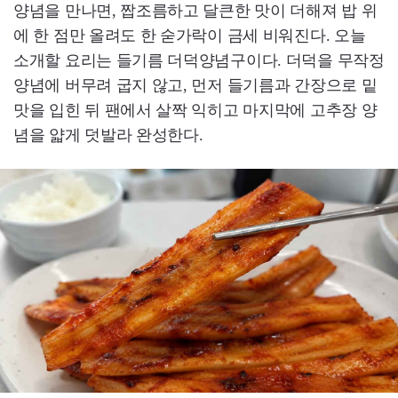
양념을 만나면, 짭조름하고 달큰한 맛이 더해져 밥 위
에 한 점만 올려도 한 숟가락이 금세 비워진다. 오늘
소개할 요리는 들기름 더덕양념구이다. 더덕을 무작정
양념에 버무려 굽지 않고, 먼저 들기름과 간장으로 밑
맛을 입힌 뒤 팬에서 살짝 익히고 마지막에 고추장 양
념을 얇게 덧발라 완성한다.