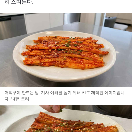
히 스며든다.
더덕구이 만드는 법. 기사 이해를 돕기 위해 AI로 제작된 이미지입니
다. / 위키트리