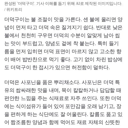
완성된 '더덕구이'. 기사 이해를 돕기 위해 AI로 제작된 이미지입니다.
/ 위키트리
더덕구이는 불 조절이 맛을 가른다. 센 불에 올리면 양
념이 먼저 타고 더덕 속은 질겨지기 쉽다. 반대로 낮은
불에서 천천히 구우면 더덕의 수분이 알맞게 남아 씹
는 맛이 부드럽고, 양념도 겉에 착 붙는다. 특히 들기
름을 먼저 입히면 더덕 표면이 마르지 않고 고소한 향
이 배어 밥반찬으로 먹기 좋다. 고기 없이 차린 밥상에
도 더덕구이 한 접시가 있으면 허전함이 덜하다.
더덕은 사포닌을 품은 뿌리채소다. 사포닌은 더덕 특
유의 쌉싸래한 맛을 내며, 목이 칼칼하거나 답답할 때
편안한 느낌을 주는 식재료로 자주 쓰인다. 또한 더덕
에는 식이섬유가 들어 있어 포만감을 오래 남기고, 장
을 편하게 하는 식단에도 잘 어울린다. 칼륨도 품고 있
어 짭조름한 양념과 함께 먹어도 재료 자체의 산뜻한