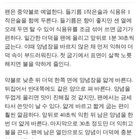
팬은 중약불로 예열한다. 들기름 1작은술과 식용유 1
작은술을 함께 두른다. 들기름은 향이 좋지만 센 열에
오래 두면 탈 수 있어 식용유를 조금 섞어 쓰면 굽기가
편하다. 밑간한 더덕을 팬에 올리고 앞뒤로 1분 30초씩
굽는다. 이때 양념장을 바르지 않은 채 먼저 익혀야 더
덕 속이 부드러워진다. 첫 굽기에서 표면이 살짝 노릇
해지면 불을 약하게 줄인다.
약불로 낮춘 뒤 더덕 한쪽 면에 양념장을 얇게 바른다.
뒤집어서 반대쪽에도 같은 양으로 펴 바른다. 양념을
두껍게 올리면 맛이 진해질 것 같지만, 팬에서는 금세
타서 쓴맛이 날 수 있다. 얇게 바르고 짧게 굽는 편이
훨씬 깔끔하다. 앞뒤로 40초씩 익힌 뒤 남은 양념을 한
번 더 얇게 바른다. 마지막으로 30초 정도만 더 익히고
불을 끈다. 팬에 남은 열만으로도 양념이 더덕에 충분