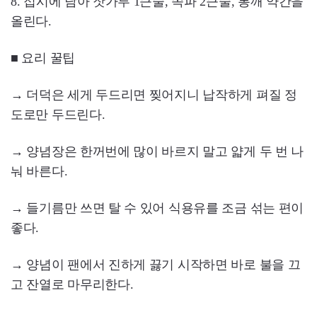
8. 접시에 담아 잣가루 1큰술, 쪽파 2큰술, 통깨 약간을
올린다.
■ 요리 꿀팁
→ 더덕은 세게 두드리면 찢어지니 납작하게 펴질 정
도로만 두드린다.
→ 양념장은 한꺼번에 많이 바르지 말고 얇게 두 번 나
눠 바른다.
→ 들기름만 쓰면 탈 수 있어 식용유를 조금 섞는 편이
좋다.
→ 양념이 팬에서 진하게 끓기 시작하면 바로 불을 끄
고 잔열로 마무리한다.