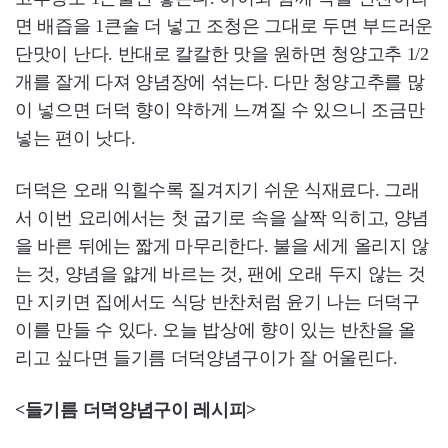
면 배즙을 1큰술 더 넣고 조청은 그대로 두면 부드러운
단맛이 난다. 반대로 칼칼한 맛을 원하면 청양고추 1/2
개를 잘게 다져 양념장에 섞는다. 다만 청양고추를 많
이 넣으면 더덕 향이 약하게 느껴질 수 있으니 조금만
넣는 편이 낫다.
더덕은 오래 익힐수록 질겨지기 쉬운 식재료다. 그래
서 이번 요리에서는 첫 굽기로 속을 살짝 익히고, 양념
을 바른 뒤에는 짧게 마무리한다. 불을 세게 올리지 않
는 것, 양념을 얇게 바르는 것, 팬에 오래 두지 않는 것
만 지키면 집에서도 식당 반찬처럼 윤기 나는 더덕구
이를 만들 수 있다. 오늘 밥상에 향이 있는 반찬을 올
리고 싶다면 들기름 더덕양념구이가 잘 어울린다.
<들기름 더덕양념구이 레시피>