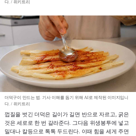
다. / 위키트리
더덕구이 만드는 법. 기사 이해를 돕기 위해 AI로 제작된 이미지입니
다. / 위키트리
껍질을 벗긴 더덕은 길이가 길면 반으로 자르고, 굵은
것은 세로로 한 번 갈라준다. 그다음 위생봉투에 넣고
밀대나 칼등으로 톡톡 두드린다. 이때 힘을 세게 주면