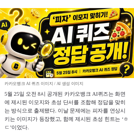
카카오뱅크 AI 퀴즈 이미지 / AI 생성 이미지
5월 25일 오전 8시 공개된 카카오뱅크 AI퀴즈는 화면
에 제시된 이모지와 초성 단서를 조합해 정답을 맞히
는 방식으로 출제됐다. 이날 문제에는 피자를 연상시
키는 이미지가 등장했고, 함께 제시된 초성 힌트는 ‘ㅎ
ㄷ’이었다.