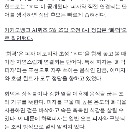
힌트로는 ‘ㅎㄷ’이 공개됐다. 피자와 직접 연결되는 단
어를 생각하면 정답 후보는 빠르게 좁혀진다.
카카오뱅크 AI퀴즈 5월 25일 오전 8시 정답은
‘화덕’
으
로 확인됐다.
‘화덕’은 피자 이모지와 초성 ‘ㅎㄷ’을 함께 놓고 볼 때
가장 자연스럽게 연결되는 단어다. 특히 피자는 ‘화덕
피자’라는 표현으로 자주 쓰이는 음식인 만큼, 이미지
와 초성 힌트가 모두 정답을 향하고 있었다.
화덕은 장작불이나 강한 열을 이용해 음식을 굽는 조
리 기구를 뜻한다. 피자를 구울 때 높은 온도의 화덕을
사용하면 겉은 바삭하고 속은 촉촉한 식감을 살릴 수
있다. 이 때문에 화덕피자는 일반 오븐 피자와 구분되
는 조리 방식으로 널리 알려져 있다.