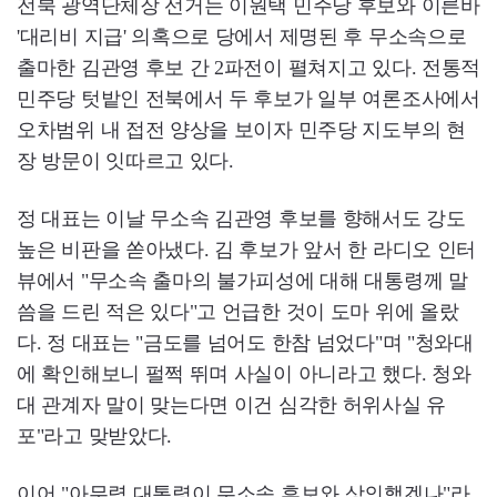
전북 광역단체장 선거는 이원택 민주당 후보와 이른바
'대리비 지급' 의혹으로 당에서 제명된 후 무소속으로
출마한 김관영 후보 간 2파전이 펼쳐지고 있다. 전통적
민주당 텃밭인 전북에서 두 후보가 일부 여론조사에서
오차범위 내 접전 양상을 보이자 민주당 지도부의 현
장 방문이 잇따르고 있다.
정 대표는 이날 무소속 김관영 후보를 향해서도 강도
높은 비판을 쏟아냈다. 김 후보가 앞서 한 라디오 인터
뷰에서 "무소속 출마의 불가피성에 대해 대통령께 말
씀을 드린 적은 있다"고 언급한 것이 도마 위에 올랐
다. 정 대표는 "금도를 넘어도 한참 넘었다"며 "청와대
에 확인해보니 펄쩍 뛰며 사실이 아니라고 했다. 청와
대 관계자 말이 맞는다면 이건 심각한 허위사실 유
포"라고 맞받았다.
이어 "아무렴 대통령이 무소속 후보와 상의했겠나"라