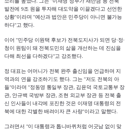
소리를 높였다. 그는 "이재명 정부가 새만금 등 전북
발전에 9조 원을 투자해 대도약을 이끌겠다고 선언한
상황"이라며 "예산과 법안은 민주당이 아니면 불가능
하다"고 했다.
이어 "민주당 이원택 후보가 전북도지사가 되면 당·정·
청이 원팀이 돼 전북도민의 삶을 개선하는 데 진심을
다해 최선을 다하겠다"고 강조했다.
정 대표는 어머니가 전북 완주 출신임을 언급하며 지
역과의 연을 강조하기도 했다. 그는 "저도 전북의 아
들"이라며 "정동영 통일부 장관, 김윤덕 국토교통부 장
관, 안규백 국방부 장관, 조현 외교부 장관 등 전북 출
신 인사들이 내각에 포진한 것은 이재명 대통령의 전
북에 대한 각별한 배려이자 큰 사랑"이라고 말했다.
그러면서 "이 대통령과 톱니바퀴처럼 어긋남 없이 맞