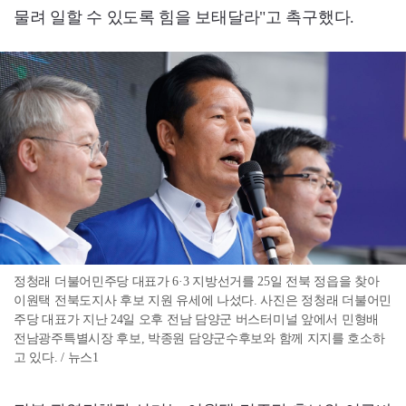
물려 일할 수 있도록 힘을 보태달라"고 촉구했다.
정청래 더불어민주당 대표가 6·3 지방선거를 25일 전북 정읍을 찾아
이원택 전북도지사 후보 지원 유세에 나섰다. 사진은 정청래 더불어민
주당 대표가 지난 24일 오후 전남 담양군 버스터미널 앞에서 민형배
전남광주특별시장 후보, 박종원 담양군수후보와 함께 지지를 호소하
고 있다. / 뉴스1