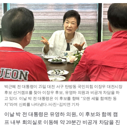
박근혜 전 대통령이 25일 대전 서구 탄방동 국민의힘 이장우 대전시장
후보 선거캠프를 찾아 이장우 후보, 유영하 의원과 비공개 차담을 하
고 있다. 이날 박 전 대통령은 이 후보를 향해 “오랜 세월 함께한 동
지”라며 신뢰를 나타냈다./사진=김지연 기자
이날 박 전 대통령은 유영하 의원, 이 후보와 함께 캠
프 내부 회의실로 이동해 약 20분간 비공개 차담을 진