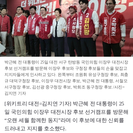
박근혜 전 대통령이 25일 대전 서구 탄방동 국민의힘 이장우 대전시장
후보 선거캠프를 방문해 이장우 후보와 구청장 후보들의 손을 맞잡고
지지자들에게 인사하고 있다. 왼쪽부터 조원휘 유성구청장 후보, 최충
규 대덕구청장 후보, 이장우 대전시장 후보, 박근혜 전 대통령, 서철모
서구청장 후보, 김선광 중구청장 후보, 박희조 동구청장 후보./사진=
김지연 기자
[위키트리 대전=김지연 기자] 박근혜 전 대통령이 25
일 국민의힘 이장우 대전시장 후보 선거캠프를 방문해
“오랜 세월 함께한 동지”라며 이 후보에 대한 신뢰를
드러내고 지지를 호소했다.