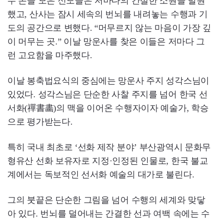
두 손을 모은 신도들은 저마다의 간절한 소원을 발원
했고, 산사는 잠시 세속의 번뇌를 내려놓는 수행과 기
도의 공간으로 변했다. “머무르지 않는 마음이 가장 깊
이 머무는 곳.” 이날 망운사를 찾은 이들은 저마다 그
런 고요함을 마주했다.
이날 봉축법요식의 중심에는 망운사 주지 성각스님이
있었다. 성각스님은 단순한 사찰 주지를 넘어 한국 선
서화(禪書畵)의 맥을 이어온 수행자이자 예술가, 학승
으로 평가받는다.
특히 국내 최초로 ‘선화 제작 분야’ 부산광역시 문화무
형유산 선화 보유자로 지정·인정된 인물로, 한국 불교
계에서는 독보적인 선서화 예술의 대가로 불린다.
그의 붓끝은 단순한 그림을 넘어 수행의 세계와 맞닿
아 있다. 번뇌를 덜어내는 간결한 선과 여백 속에는 수