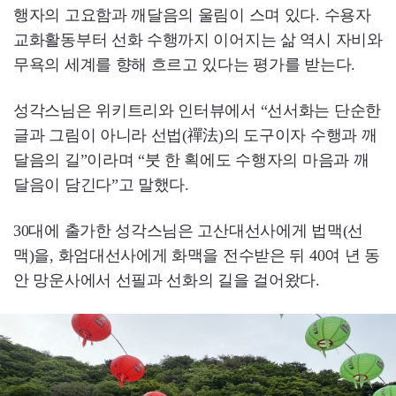
행자의 고요함과 깨달음의 울림이 스며 있다. 수용자
교화활동부터 선화 수행까지 이어지는 삶 역시 자비와
무욕의 세계를 향해 흐르고 있다는 평가를 받는다.
성각스님은 위키트리와 인터뷰에서 “선서화는 단순한
글과 그림이 아니라 선법(禪法)의 도구이자 수행과 깨
달음의 길”이라며 “붓 한 획에도 수행자의 마음과 깨
달음이 담긴다”고 말했다.
30대에 출가한 성각스님은 고산대선사에게 법맥(선
맥)을, 화엄대선사에게 화맥을 전수받은 뒤 40여 년 동
안 망운사에서 선필과 선화의 길을 걸어왔다.