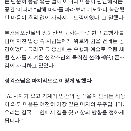
는 단순히 풍광 좋은 절이 아니라 마음이 편안해지는
공간”이라며 “남해 바다를 바라보며 기도하니 복잡했
던 마음이 흔적 없이 사라지는 느낌이었다”고 말했다.
부처님오신날의 망운산 망운사는 단순한 종교행사를
넘어 지친 일상 속 사람들에게 위로와 쉼을 건네는 공
간이었다. 그리고 그 중심에는 수행과 예술로 오랜 세
월 산사를 지켜온 성각스님의 묵직한 선적(禪的) 존재
감이 자리하고 있었다.
성각스님은 마지막으로 이렇게 말했다.
“AI 시대가 오고 기계가 인간의 생각을 대신하는 세상
이 와도 마음은 여전히 가장 깊은 미지의 우주입니다.
우리는 결국 그 안에서 길을 찾고 삶의 방향을 정하게
됩니다.”