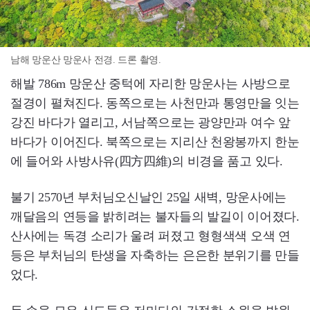
남해 망운산 망운사 전경. 드론 촬영.
해발 786m 망운산 중턱에 자리한 망운사는 사방으로
절경이 펼쳐진다. 동쪽으로는 사천만과 통영만을 잇는
강진 바다가 열리고, 서남쪽으로는 광양만과 여수 앞
바다가 이어진다. 북쪽으로는 지리산 천왕봉까지 한눈
에 들어와 사방사유(四方四維)의 비경을 품고 있다.
불기 2570년 부처님오신날인 25일 새벽, 망운사에는
깨달음의 연등을 밝히려는 불자들의 발길이 이어졌다.
산사에는 독경 소리가 울려 퍼졌고 형형색색 오색 연
등은 부처님의 탄생을 자축하는 은은한 분위기를 만들
었다.